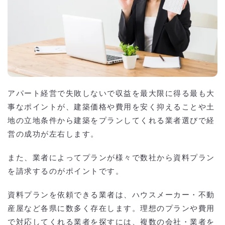
アパート経営で失敗しないで収益を最大限に得る最も大
事なポイントが、建築価格や費用を安く抑えることや土
地の立地条件から建築をプランしてくれる業者選びで経
営の成功が左右します。
また、業者によってプランが様々で数社から資料プラン
を請求するのがポイントです。
資料プランを依頼できる業者は、ハウスメーカー・不動
産屋など各県に数多く存在します。理想のプランや費用
で対応してくれる業者を探すには、複数の会社・業者を