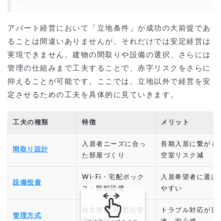
アパート経営において「立地条件」が成功の大前提であ
ることは間違いありませんが、それだけでは安定経営は
実現できません。建物の間取りや設備の選択、さらには
管理の仕組みまで工夫することで、赤字リスクをさらに
抑えることが可能です。ここでは、立地以外で経営を安
定させるための工夫を具体的に見ていきます。
工夫の種類
特徴
メリット
入居者ニーズに合っ
長期入居に繋がる
間取り設計
た部屋づくり
空室リスク減
Wi-Fi・宅配ボック
入居希望者に選ば
設備投資
ス・防犯設備
やすい
自主管理 or 委託管
トラブル対応が迅
管理方式