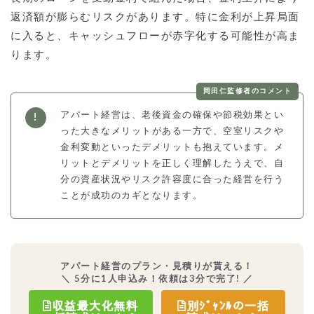
返済額が膨らむリスクがあります。特に金利が上昇局面
に入ると、キャッシュフローが赤字化する可能性が高ま
ります。
岡田仁監修者のコメント
アパート経営は、老後資金の確保や節税効果とい
った大きなメリットがある一方で、空室リスクや
金利変動といったデメリットも抱えています。メ
リットとデメリットを正しく理解したうえで、自
分の資産状況やリスク許容度に合った経営を行う
ことが成功のカギとなります。
アパート経営のプラン・見積りが貰える！
＼ 5分に1人申込み！依頼は3分で完了! ／
収益最大化無料
別ｼﾞｬﾝﾙの一括