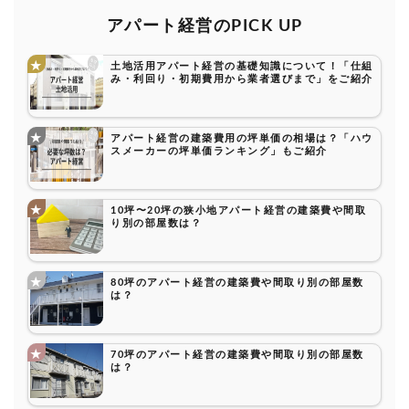
アパート経営のPICK UP
土地活用アパート経営の基礎知識について！「仕組
み・利回り・初期費用から業者選びまで」をご紹介
アパート経営の建築費用の坪単価の相場は？「ハウ
スメーカーの坪単価ランキング」もご紹介
10坪〜20坪の狭小地アパート経営の建築費や間取
り別の部屋数は？
80坪のアパート経営の建築費や間取り別の部屋数
は？
70坪のアパート経営の建築費や間取り別の部屋数
は？