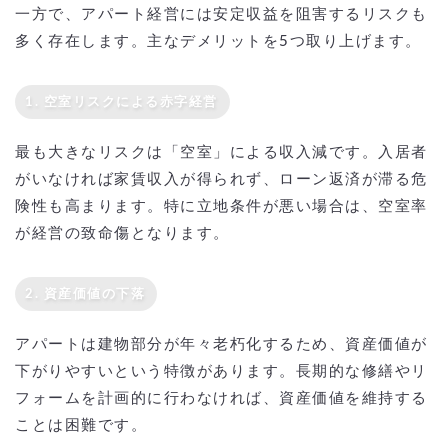
一方で、アパート経営には安定収益を阻害するリスクも
多く存在します。主なデメリットを5つ取り上げます。
1. 空室リスクによる赤字経営
最も大きなリスクは「空室」による収入減です。入居者
がいなければ家賃収入が得られず、ローン返済が滞る危
険性も高まります。特に立地条件が悪い場合は、空室率
が経営の致命傷となります。
2. 資産価値の下落
アパートは建物部分が年々老朽化するため、資産価値が
下がりやすいという特徴があります。長期的な修繕やリ
フォームを計画的に行わなければ、資産価値を維持する
ことは困難です。