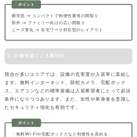
都市部 → コンパクトで利便性重視の間取り
郊外 → ファミリー向けの広い間取り
ニーズ変化 → 在宅ワーク対応型のレイアウト
2. 設備投資による差別化
競合が多いエリアでは、設備の充実度が入居率に直結し
ます。無料インターネット、防犯カメラ、宅配ボック
ス、エアコンなどの標準装備は入居希望者にとって必須
条件になりつつあります。また、女性や単身者を意識し
たセキュリティ強化も有効です。
・無料Wi-Fiや宅配ボックスなど利便性を高める