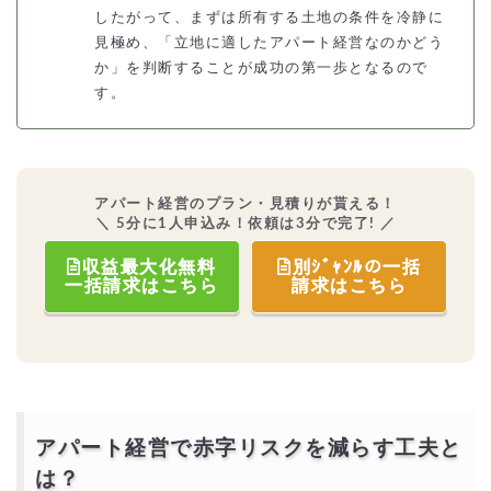
したがって、まずは所有する土地の条件を冷静に
見極め、「立地に適したアパート経営なのかどう
か」を判断することが成功の第一歩となるので
す。
アパート経営のプラン・見積りが貰える！
＼ 5分に1人申込み！依頼は3分で完了! ／
収益最大化無料
別ｼﾞｬﾝﾙの一括
一括請求はこちら
請求はこちら
アパート経営で赤字リスクを減らす工夫と
は？