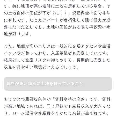
す。特に地価が高い場所に土地を所有している場合、そ
の土地自体の価値が下がりにくく、資産保全の面で非常
に有利です。たとえアパートが老朽化して建て替えが必
要になったとしても、土地の価値がある限り再投資の余
地が残ります。
また、地価が高いエリアは一般的に交通アクセスや生活
インフラが整っており、入居希望者も安定しています。
結果として空室リスクを抑えやすく、長期的に安定した
収益を得やすい環境といえるでしょう。
賃料が高い場所に土地を持っていること
もうひとつ重要な条件が「賃料水準の高さ」です。賃料
が高い地域であれば、同じ戸数でも家賃収入が大きくな
り、ローン返済や修繕費をまかなう余裕が生まれます。