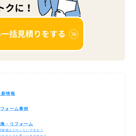
最新情報
リフォーム事例
交換・リフォーム
用相場はどのくらいですか？
どのタイプを選ぶべきですか？