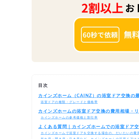
目次
カインズホーム（CAINZ）の浴室ドア交換の
浴室ドアの種類・グレードと価格帯
カインズホームの浴室ドア交換の費用相場・
カインズホームの参考価格と割引率
よくある質問｜カインズホームでの浴室ドア
カインズホームで浴室ドアを交換する場合の、だいたいの費
折れ戸・開き戸・引き戸など、カインズホームの浴室ドアは