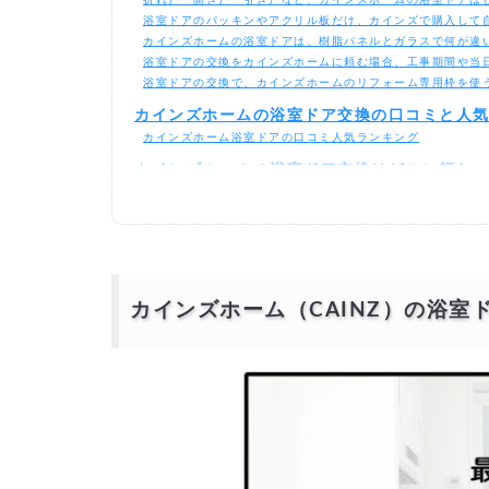
浴室ドアのパッキンやアクリル板だけ、カインズで購入して
カインズホームの浴室ドアは、樹脂パネルとガラスで何が違
浴室ドアの交換をカインズホームに頼む場合、工事期間や当
浴室ドアの交換で、カインズホームのリフォーム専用枠を使
カインズホームの浴室ドア交換の口コミと人
カインズホーム浴室ドアの口コミ人気ランキング
カインズホームの浴室ドア交換はどこに頼む
カインズホームのリフォームサービスに依頼する場合
地域の工務店やリフォーム業者に依頼する場合
補助金や助成制度を活用するとお得に
補助金を活用した場合の費用シミュレーション
カインズホームの浴室ドア交換より安価で依
カインズホーム（CAINZ）の浴室