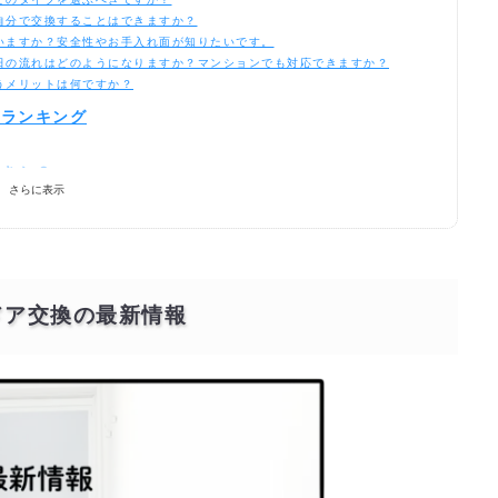
自分で交換することはできますか？
いますか？安全性やお手入れ面が知りたいです。
日の流れはどのようになりますか？マンションでも対応できますか？
うメリットは何ですか？
気ランキング
べきか？
さらに表示
頼するには？
ドア交換の最新情報