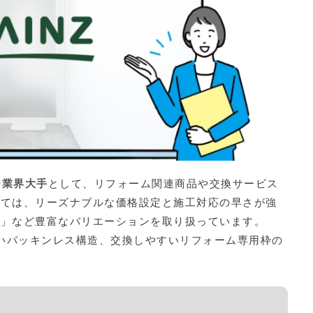
ー業界大手
として、リフォーム関連商品や交換サービス
いては、リーズナブルな価格設定と施工対応の早さが強
戸」など豊富なバリエーションを取り扱っています。
強いパッキンレス構造、交換しやすいリフォーム専用枠の