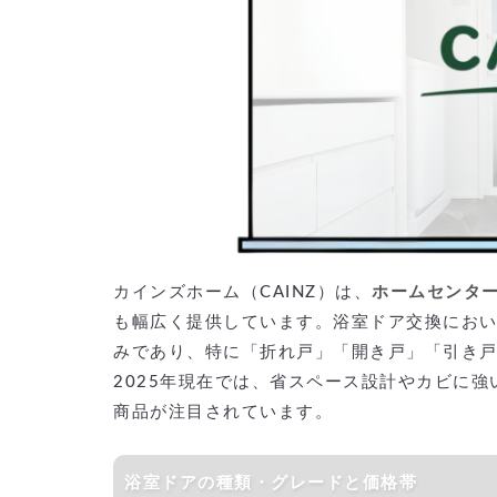
カインズホーム（CAINZ）は、
ホームセンタ
も幅広く提供しています。浴室ドア交換にお
みであり、特に「折れ戸」「開き戸」「引き
2025年現在では、省スペース設計やカビに
商品が注目されています。
浴室ドアの種類・グレードと価格帯