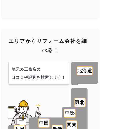
エリアからリフォーム会社を調
べる！
地元の工務店の
北海道
口コミや評判を検索しよう！
東北
中部
中国
関東