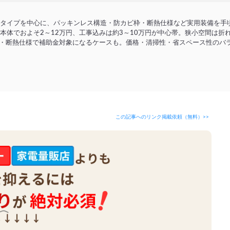
3タイプを中心に、パッキンレス構造・防カビ枠・断熱仕様など実用装備を手
本体でおよそ2～12万円、工事込みは約3～10万円が中心帯。狭小空間は
戸・断熱仕様で補助金対象になるケースも。価格・清掃性・省スペース性のバラ
この記事へのリンク掲載依頼（無料）>>