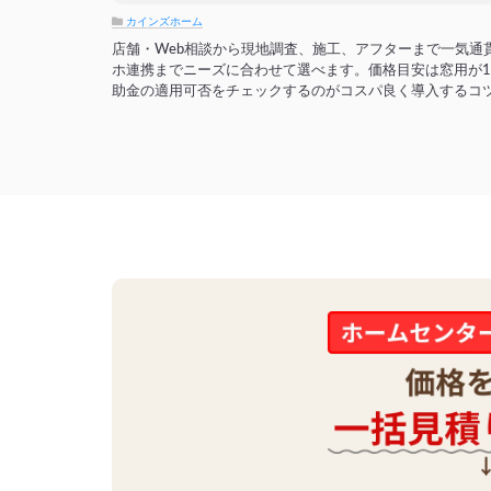
カインズホーム
店舗・Web相談から現地調査、施工、アフターまで一気通
ホ連携までニーズに合わせて選べます。価格目安は窓用が1
助金の適用可否をチェックするのがコスパ良く導入するコ