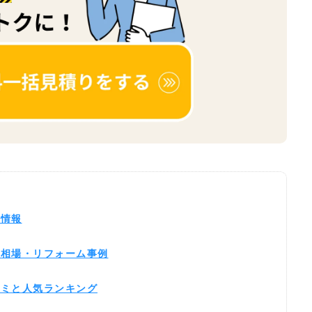
新情報
用相場・リフォーム事例
コミと人気ランキング