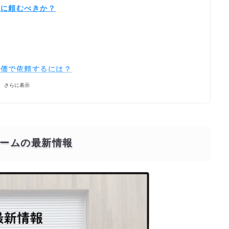
こに頼むべきか？
安価で依頼するには？
さらに表示
ームの最新情報