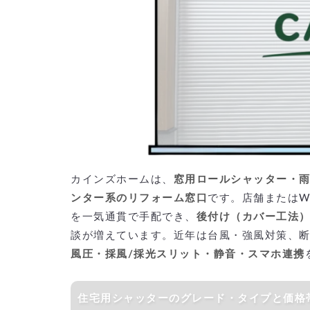
カインズホームは、
窓用ロールシャッター・
ンター系のリフォーム窓口
です。店舗またはW
を一気通貫で手配でき、
後付け（カバー工法
談が増えています。近年は台風・強風対策、
風圧・採風/採光スリット・静音・スマホ連携
住宅用シャッターのグレード・タイプと価格