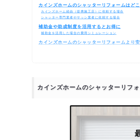
カインズホームのシャッターリフォームはど
カインズホーム経由（提携施工店）に依頼する場合
シャッター専門業者やサッシ業者に依頼する場合
補助金や助成制度を活用するとお得に
補助金を活用した場合の費用シミュレーション
カインズホームのシャッターリフォームより
カインズホームのシャッターリフォ