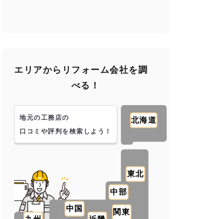
エリアからリフォーム会社を調
べる！
地元の工務店の
北海道
口コミや評判を検索しよう！
東北
中部
中国
関東