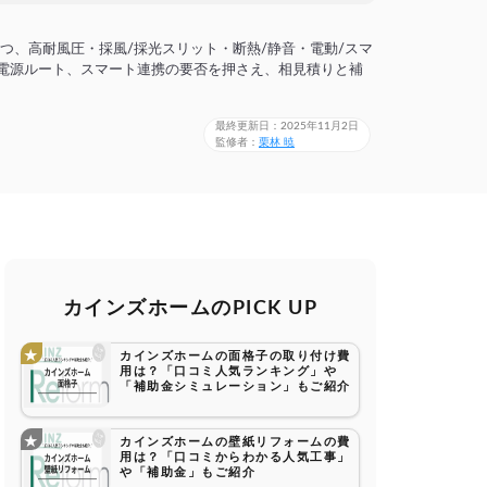
つ、高耐風圧・採風/採光スリット・断熱/静音・電動/スマ
や電源ルート、スマート連携の要否を押さえ、相見積りと補
最終更新日：2025年11月2日
監修者：
栗林 暁
カインズホームのPICK UP
カインズホームの面格子の取り付け費
用は？「口コミ人気ランキング」や
「補助金シミュレーション」もご紹介
カインズホームの壁紙リフォームの費
用は？「口コミからわかる人気工事」
や「補助金」もご紹介