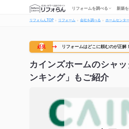
基礎知識・費用を調べる
リフォーム会社を調べる
リフォームローンを調べる
保険・補助金を調べる
基礎
建築
家の
土地
住宅
リフォームを調べる
新築を
リフォらんTOP
リフォーム
会社を調べる
ホームセンタ
基礎知識・費用を調べる
リフォーム会社を調べる
リフォームローンを調べる
保険・補助金を調べる
基礎
建築
家の
土地
住宅
→
必見
リフォームはどこに頼むのが正解
カインズホームのシャッ
ンキング」もご紹介