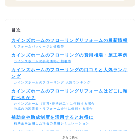
目次
カインズホームのフローリングリフォームの最新情報
リフォームパッケージと価格帯
カインズホームのフローリングの費用相場・施工事例
カインズホームの参考価格と割引率
カインズホームのフローリングの口コミと人気ランキ
ング
カインズホームのフローリング 人気ランキング
カインズホームのフローリングリフォームはどこに頼
むべきか？
カインズホーム（直営/提携施工）に依頼する場合
地域の内装業者・リフォーム会社に依頼する場合
補助金や助成制度を活用するとお得に
補助金を活用した場合の費用シミュレーション
カインズホームのフローリングリフォームより安価で
さらに表示
依頼するには？