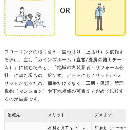
フローリングの張り替え・重ね貼り（上貼り）を依頼す
る際は、主に
「カインズホーム（直営/提携の施工チー
ム）」
に頼む場合と、
「地域の内装業者・リフォーム会
社」
に頼む場合の二択です。どちらにもメリット/デメ
リットがあるため、
価格だけでなく、工期・保証・管理
規約（マンション）や下地補修の可否
まで含めて比較す
るのが重要です。
依頼先
メリット
デメリット
材料と施工をワンス
品揃え（メーカー