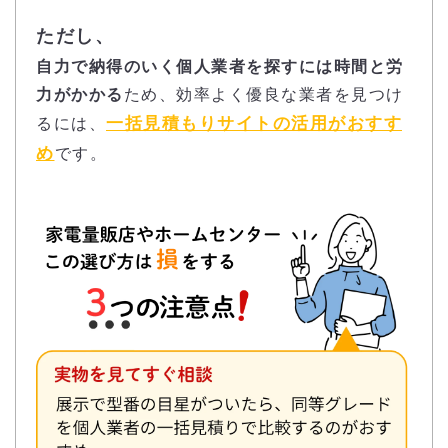
ただし、
自力で納得のいく個人業者を探すには時間と労
力がかかる
ため、効率よく優良な業者を見つけ
一括見積もりサイトの活用がおすす
るには、
め
です。