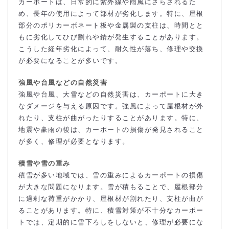
カーポートは、日常的に紫外線や雨風にさらされるた
め、長年の使用によって部材が劣化します。特に、屋根
部分のポリカーボネート板や金属製の支柱は、時間とと
もに劣化してひび割れや錆が発生することがあります。
こうした経年劣化によって、耐久性が落ち、修理や交換
が必要になることが多いです。
強風や台風などの自然災害
強風や台風、大雪などの自然災害は、カーポートに大き
なダメージを与える原因です。強風によって屋根材が外
れたり、支柱が曲がったりすることがあります。特に、
地震や豪雨の後は、カーポートの損傷が発見されること
が多く、修理が必要となります。
積雪や雪の重み
積雪が多い地域では、雪の重みによるカーポートの損傷
が大きな問題になります。雪が積もることで、屋根部分
に過剰な荷重がかかり、屋根材が割れたり、支柱が曲が
ることがあります。特に、積雪対策が不十分なカーポー
トでは、定期的に雪下ろしをしないと、修理が必要にな