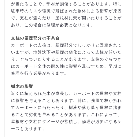
が当たることで、部材が損傷することがあります。特に
駐車時のミスや強風で飛ばされた物体による衝撃が原因
で、支柱が歪んだり、屋根材に穴が開いたりすることが
あり、この場合は修理が必要となります。
支柱の基礎部分の不具合
カーポートの支柱は、基礎部分でしっかりと固定されて
いますが、地盤沈下や基礎の劣化によって支柱が傾いた
り、ぐらついたりすることがあります。支柱のぐらつき
はカーポート全体の耐久性に影響を及ぼすため、早期に
修理を行う必要があります。
樹木の影響
近くに植えられた木が成長し、カーポートの屋根や支柱
に影響を与えることもあります。特に、強風で枝が折れ
てカーポートに当たったり、樹液や落ち葉が屋根に溜ま
ることで劣化を早めることがあります。これによって、
屋根材や支柱にダメージが蓄積し、修理が必要になるケ
ースもあります。