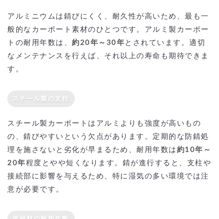
アルミニウムは錆びにくく、耐久性が高いため、最も一
般的なカーポート素材のひとつです。アルミ製カーポー
トの耐用年数は、
約20年～30年
とされています。適切
なメンテナンスを行えば、それ以上の寿命も期待できま
す。
スチール製
の支柱
スチール製カーポートはアルミよりも強度が高いもの
の、錆びやすいという欠点があります。定期的な防錆処
理を施さないと劣化が早まるため、耐用年数は
約10年～
20年
程度とやや短くなります。錆が進行すると、支柱や
接続部に影響を与えるため、特に湿気の多い環境では注
意が必要です。