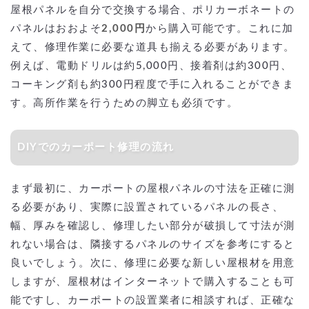
屋根パネルを自分で交換する場合、ポリカーボネートの
パネルはおおよそ
2,000円
から購入可能です。これに加
えて、修理作業に必要な道具も揃える必要があります。
例えば、電動ドリルは約5,000円、接着剤は約300円、
コーキング剤も約300円程度で手に入れることができま
す。高所作業を行うための脚立も必須です。
DIYでのカーポート修理の流れ
まず最初に、カーポートの屋根パネルの寸法を正確に測
る必要があり、実際に設置されているパネルの長さ、
幅、厚みを確認し、修理したい部分が破損して寸法が測
れない場合は、隣接するパネルのサイズを参考にすると
良いでしょう。次に、修理に必要な新しい屋根材を用意
しますが、屋根材はインターネットで購入することも可
能ですし、カーポートの設置業者に相談すれば、正確な