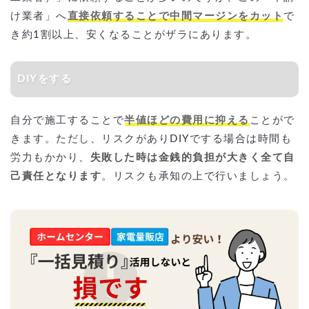
け業者」へ
直接依頼することで中間マージンをカット
で
き約1割以上、安くなることがザラにあります。
DIYをする
自分で施工することで
半値ほどの費用に抑える
ことがで
きます。ただし、リスクがありDIYでする場合は時間も
労力もかかり、
失敗した時は金銭的負担が大きく全て自
己責任となります
。リスクも承知の上で行いましょう。