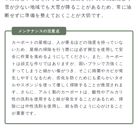
雪が少ない地域でも大雪が降ることがあるため、常に油
断せずに準備を整えておくことが大切です。
カーポートの屋根は、人が乗るほどの強度を持っていな
いため、屋根の掃除を行う際には必ず脚立を使用して安
全に作業を進めるようにしてください。また、カーポー
トは頑丈な作りではありますが、固いブラシで力強くこ
すってしまうと細かい傷がつき、そこに雑菌やカビが発
生しやすくなるため、劣化を防ぐためにも柔らかいタオ
ルやスポンジを使って優しく掃除することが推奨されま
す。さらに、アルミ製のカーポートは、酸性やアルカリ
性の洗剤を使用すると錆が発生することがあるため、掃
除には中性洗剤を使用し、錆を防ぐように心がけること
が重要です。