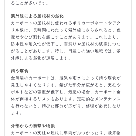
ることが多いです。
紫外線による屋根材の劣化
カーポートの屋根材に使われるポリカーボネートやアク
リル板は、長時間にわたって紫外線にさらされると、色
褪せやひび割れを起こすことがあります。これにより、
防水性や耐久性が低下し、雨漏りや屋根材の破損につな
がることがあります。特に、日差しの強い地域では、紫
外線による劣化が加速します。
錆や腐食
金属製のカーポートは、湿気や雨水によって錆や腐食が
発生しやすくなります。錆びた部分が広がると、支柱や
ボルトなどの強度が低下し、最悪の場合、カーポート全
体が倒壊するリスクもあります。定期的なメンテナンス
を行わないと、錆びた部分が広がり、修理が必要になり
ます。
外部からの衝撃や物損
カーポートの支柱や屋根に車両がぶつかったり、飛来物