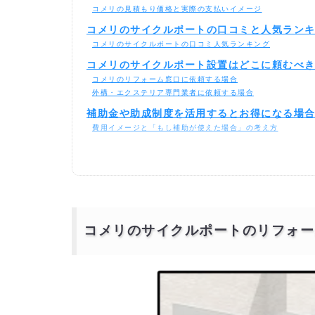
コメリの見積もり価格と実際の支払いイメージ
コメリのサイクルポートの口コミと人気ラン
コメリのサイクルポートの口コミ人気ランキング
コメリのサイクルポート設置はどこに頼むべ
コメリのリフォーム窓口に依頼する場合
外構・エクステリア専門業者に依頼する場合
補助金や助成制度を活用するとお得になる場
費用イメージと「もし補助が使えた場合」の考え方
助成や価格を踏まえて比較するなら：複数見積もりが必須
コメリのサイクルポートのリフォームより安
コメリのサイクルポートのリフォー