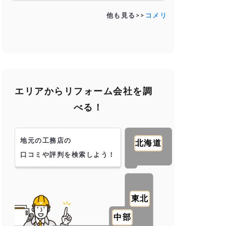
他も見る>>
コメリ
エリアからリフォーム会社を調
べる！
地元の工務店の
北海道
口コミや評判を検索しよう！
東北
中部