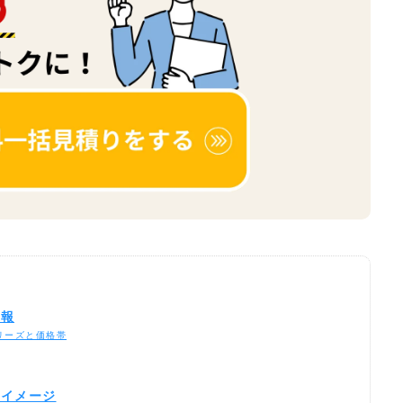
情報
リーズと価格帯
例イメージ