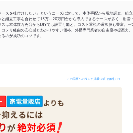
ペースを後付けしたい」というニーズに対して、本体手配から現地調査、組立
と組立工事を合わせて15万～20万円台から導入できるケースが多く、耐雪・
スは本体数万円台からDIYでも設置可能と、コスト重視の選択肢も豊富。
。コメリ経由の安心感とわかりやすい価格、外構専門業者の自由度や提案力、
めるのが成功のコツです。
この記事へのリンク掲載依頼（無料）>>