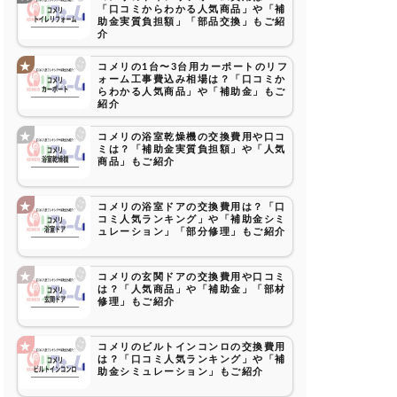
「口コミからわかる人気商品」や「補
助金実質負担額」「部品交換」もご紹
介
コメリの1台〜3台用カーポートのリフ
ォーム工事費込み相場は？「口コミか
らわかる人気商品」や「補助金」もご
紹介
コメリの浴室乾燥機の交換費用や口コ
ミは？「補助金実質負担額」や「人気
商品」もご紹介
コメリの浴室ドアの交換費用は？「口
コミ人気ランキング」や「補助金シミ
ュレーション」「部分修理」もご紹介
コメリの玄関ドアの交換費用や口コミ
は？「人気商品」や「補助金」「部材
修理」もご紹介
コメリのビルトインコンロの交換費用
は？「口コミ人気ランキング」や「補
助金シミュレーション」もご紹介