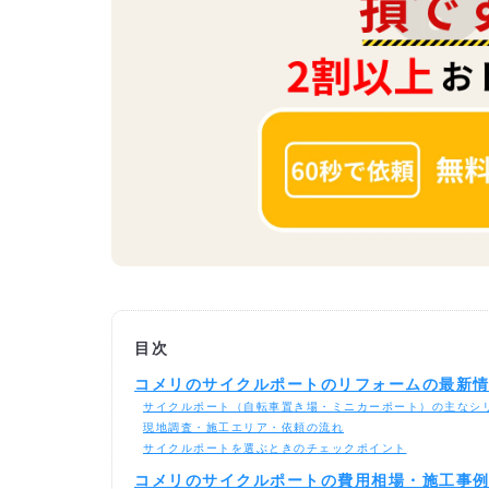
目次
コメリのサイクルポートのリフォームの最新
サイクルポート（自転車置き場・ミニカーポート）の主なシ
現地調査・施工エリア・依頼の流れ
サイクルポートを選ぶときのチェックポイント
コメリのサイクルポートの費用相場・施工事