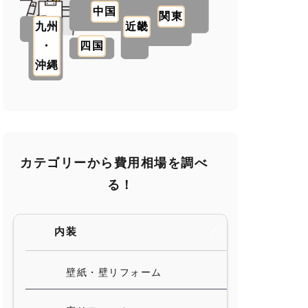
中国
関東
九州
近畿
・
四国
沖縄
カテゴリーから費用相場を調べ
る！
内装
壁紙・壁リフォーム