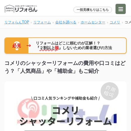
一括見積もりはこちら
リフォらんTOP
リフォーム
会社を調べる
ホームセンター
コメリ
コ
リフォームはどこに頼むのが正解！？
→
必見
『
２割以上
損
』しないための業者選びの方法
コメリのシャッターリフォームの費用や口コミはど
う？「人気商品」や「補助金」もご紹介