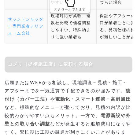
やすい
づらい場合
スクロールできます
現場対応が柔軟、複
保証やアフターの
サッシ・シャッタ
数社比較で価格調整
口が業者ごとに異
ー専門業者／リフ
しやすい、特殊納ま
る、見積仕様の比
ォーム会社
りに強い業者も
が難しいことがあ
コメリ（提携施工店）に依頼する場合
店頭またはWEBから相談し、現地調査～見積～施工～
アフターまでを一気通貫で手配できるのが強みです。
後
付け（カバー工法）
や
電動化・スマート連携・高耐風圧
など、標準的なメニューが整っており、見積の内訳が比
較的わかりやすい点もメリット。一方で、
電源新設や外
壁との取り合い調整
などが発生すると追加費用になりや
すく、繁忙期は工期の融通が利きにくいことがありま