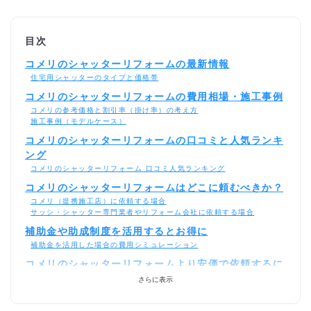
目次
コメリのシャッターリフォームの最新情報
住宅用シャッターのタイプと価格帯
コメリのシャッターリフォームの費用相場・施工事例
コメリの参考価格と割引率（掛け率）の考え方
施工事例（モデルケース）
コメリのシャッターリフォームの口コミと人気ランキ
ング
コメリのシャッターリフォーム 口コミ人気ランキング
コメリのシャッターリフォームはどこに頼むべきか？
コメリ（提携施工店）に依頼する場合
サッシ・シャッター専門業者やリフォーム会社に依頼する場合
補助金や助成制度を活用するとお得に
補助金を活用した場合の費用シミュレーション
コメリのシャッターリフォームより安価で依頼するに
は？
さらに表示