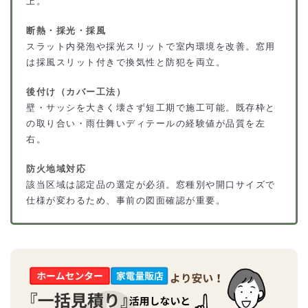
上。
断熱・採光・採風
スラット内発泡や採光スリットで室内環境を改善。窓用
は採風スリット付きで換気性と防犯を両立。
後付け（カバー工法）
壁・サッシを大きく壊さず短工期で施工可能。既存枠と
の取り合い・雨仕舞いディテールの経験値が品質を左
右。
防火地域対応
該当区域は認定品の選定が必須。窓種別や開口サイズで
仕様が変わるため、事前の図面確認が重要。