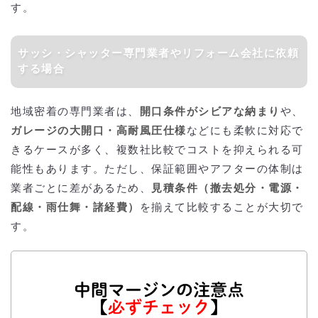
す。
サッシ・シャッター専門業者やリフォーム会社に依頼
する場合
地域密着の専門業者は、
開口条件がシビアな納まり
や、
ガレージの大開口・高耐風圧仕様
などにも柔軟に対応で
きるケースが多く、複数社比較でコストを抑えられる可
能性もあります。ただし、保証範囲やアフターの体制は
業者ごとに差があるため、
見積条件（撤去処分・電源・
配線・雨仕舞・諸経費）
を揃えて比較することが大切で
す。