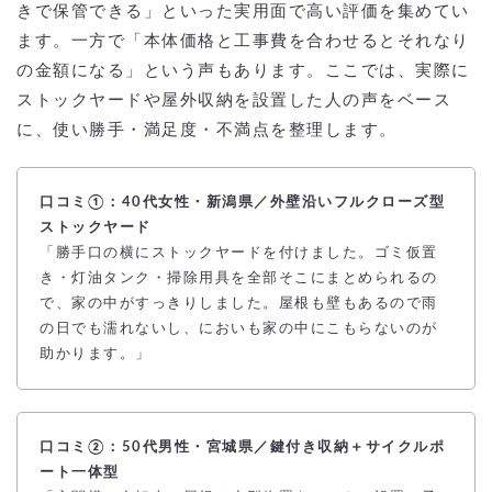
きで保管できる」といった実用面で高い評価を集めてい
ます。一方で「本体価格と工事費を合わせるとそれなり
の金額になる」という声もあります。ここでは、実際に
ストックヤードや屋外収納を設置した人の声をベース
に、使い勝手・満足度・不満点を整理します。
口コミ①：40代女性・新潟県／外壁沿いフルクローズ型
ストックヤード
「勝手口の横にストックヤードを付けました。ゴミ仮置
き・灯油タンク・掃除用具を全部そこにまとめられるの
で、家の中がすっきりしました。屋根も壁もあるので雨
の日でも濡れないし、においも家の中にこもらないのが
助かります。」
口コミ②：50代男性・宮城県／鍵付き収納＋サイクルポ
ート一体型