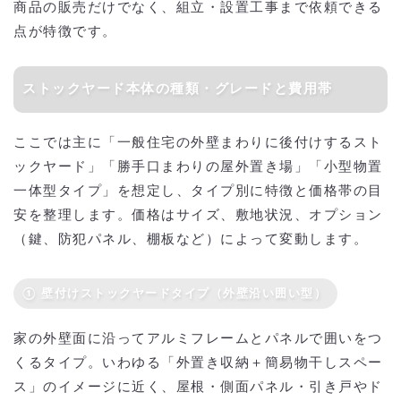
商品の販売だけでなく、組立・設置工事まで依頼できる
点が特徴です。
ストックヤード本体の種類・グレードと費用帯
ここでは主に「一般住宅の外壁まわりに後付けするスト
ックヤード」「勝手口まわりの屋外置き場」「小型物置
一体型タイプ」を想定し、タイプ別に特徴と価格帯の目
安を整理します。価格はサイズ、敷地状況、オプション
（鍵、防犯パネル、棚板など）によって変動します。
① 壁付けストックヤードタイプ（外壁沿い囲い型）
家の外壁面に沿ってアルミフレームとパネルで囲いをつ
くるタイプ。いわゆる「外置き収納＋簡易物干しスペー
ス」のイメージに近く、屋根・側面パネル・引き戸やド