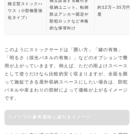
独立設置する鍵付き
独立型ストックハ
収納ユニット。転倒
約12万～35万円
ウス（小型物置強
防止アンカー固定や
度
化タイプ）
防犯ロックなど本格
的な保管向け
このようにストックヤードは「囲い方」「鍵の有無」
「明るさ（採光パネルの有無）」などのオプションで費
用が上がっていきます。例えば、ただの雨よけスペース
として使うだけなら比較的安く収まりますが、全面を囲
って施錠できる屋外収納スペースにしたい場合は、防犯
パネルや扉まわりの部材によって価格が上がるイメージ
です。
コメリでの参考価格と値引きイメージ