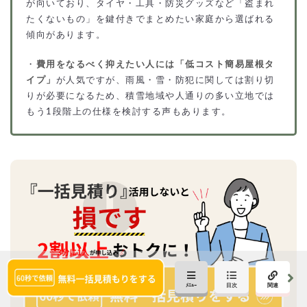
が向いており、タイヤ・工具・防災グッズなど「盗まれ
たくないもの」を鍵付きでまとめたい家庭から選ばれる
傾向があります。
・
費用をなるべく抑えたい人には「低コスト簡易屋根タ
イプ」
が人気ですが、雨風・雪・防犯に関しては割り切
りが必要になるため、積雪地域や人通りの多い立地では
もう1段階上の仕様を検討する声もあります。