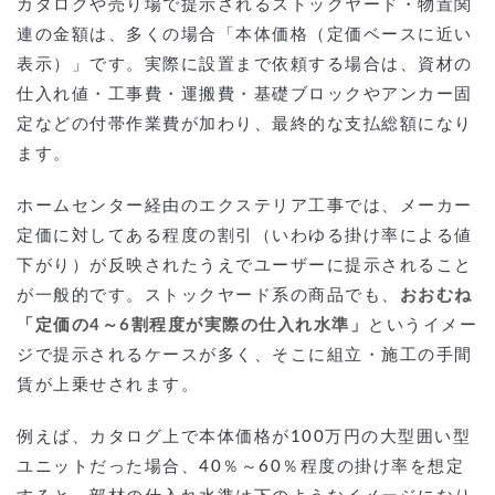
カタログや売り場で提示されるストックヤード・物置関
連の金額は、多くの場合「本体価格（定価ベースに近い
表示）」です。実際に設置まで依頼する場合は、資材の
仕入れ値・工事費・運搬費・基礎ブロックやアンカー固
定などの付帯作業費が加わり、最終的な支払総額になり
ます。
ホームセンター経由のエクステリア工事では、メーカー
定価に対してある程度の割引（いわゆる掛け率による値
下がり）が反映されたうえでユーザーに提示されること
が一般的です。ストックヤード系の商品でも、
おおむね
「定価の4～6割程度が実際の仕入れ水準」
というイメー
ジで提示されるケースが多く、そこに組立・施工の手間
賃が上乗せされます。
例えば、カタログ上で本体価格が100万円の大型囲い型
ユニットだった場合、40％～60％程度の掛け率を想定