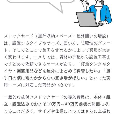
ストックヤード（屋外収納スペース・屋外囲いの増設）
は、設置するタイプやサイズ、囲い方、防犯性のグレー
ド、そしてどこまで施工を含めるかによって費用が大き
く変わります。コメリでは、資材の手配から設置工事ま
でまとめて依頼できるケースがあり、
「灯油タンクやタ
イヤ・園芸用品などを屋外にまとめて保管したい」「勝
手口の横に雨のかからない置き場がほしい」
といった実
用ニーズに対応した商品が中心です。
一般的な後付けストックヤードの導入費用は、
本体＋組
立・設置込みでおよそ10万円～40万円前後
の範囲に収
まることが多く、サイズや仕様によってはさらに上振れ