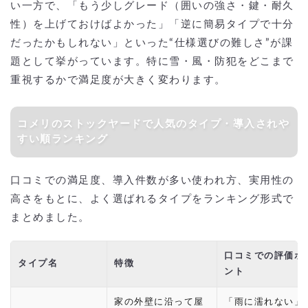
い一方で、「もう少しグレード（囲いの強さ・鍵・耐久
性）を上げておけばよかった」「逆に簡易タイプで十分
だったかもしれない」といった“仕様選びの難しさ”が課
題として挙がっています。特に雪・風・防犯をどこまで
重視するかで満足度が大きく変わります。
コメリのストックヤードで人気のタイプ・導入されや
すい順ランキング
口コミでの満足度、導入件数が多い使われ方、実用性の
高さをもとに、よく選ばれるタイプをランキング形式で
まとめました。
口コミでの評価ポ
タイプ名
特徴
ント
家の外壁に沿って屋
「雨に濡れない」