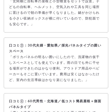
「玄関横に自転車の屋根と小型物置をセットで設置。子
どもの自転車、ヘルメット、空気入れや工具を同じ場所
に置けるので朝の準備が早くなりました。鍵がかけられ
る小さい収納ボックスが横に付いているので、防犯面で
も安心です。」
口コミ③：30代夫婦・愛知県／採光パネルタイプの囲い
スペース
「ポリカパネルの明るい囲いにしたので、洗濯物の仮干
しスペースとしても使えています。雨の日でも外に干せ
る場所ができたのはかなり便利。アウトドア用品やベビ
ーカーもそこに置いています。費用は安くはなかったけ
ど、室内の生活導線はかなり楽になりました。」
口コミ④：60代男性・北海道／低コスト簡易屋根＋側面
パネルタイプ