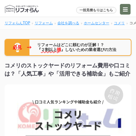
一括見積もりはこちら
リフォらんTOP
リフォーム
会社を調べる
ホームセンター
コメリ
コ
リフォームはどこに頼むのが正解！？
→
必見
『
２割以上
損
』しないための業者選びの方法
コメリのストックヤードのリフォーム費用や口コミ
は？「人気工事」や「活用できる補助金」もご紹介