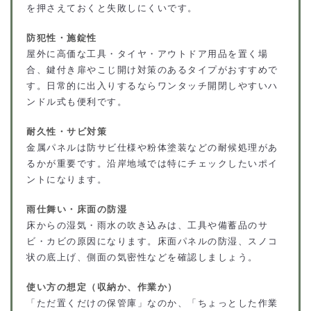
を押さえておくと失敗しにくいです。
防犯性・施錠性
屋外に高価な工具・タイヤ・アウトドア用品を置く場
合、鍵付き扉やこじ開け対策のあるタイプがおすすめで
す。日常的に出入りするならワンタッチ開閉しやすいハ
ンドル式も便利です。
耐久性・サビ対策
金属パネルは防サビ仕様や粉体塗装などの耐候処理があ
るかが重要です。沿岸地域では特にチェックしたいポイ
ントになります。
雨仕舞い・床面の防湿
床からの湿気・雨水の吹き込みは、工具や備蓄品のサ
ビ・カビの原因になります。床面パネルの防湿、スノコ
状の底上げ、側面の気密性などを確認しましょう。
使い方の想定（収納か、作業か）
「ただ置くだけの保管庫」なのか、「ちょっとした作業