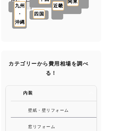
関東
九州
近畿
・
四国
沖縄
カテゴリーから費用相場を調べ
る！
内装
壁紙・壁リフォーム
窓リフォーム