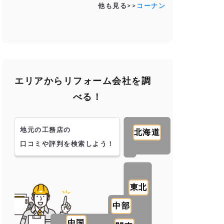
他も見る>>
コーナン
エリアからリフォーム会社を調
べる！
地元の工務店の
北海道
口コミや評判を検索しよう！
東北
中部
中国