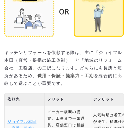
キッチンリフォームを依頼する際は、主に「ジョイフル
本田（直営・提携の施工体制）」と「地域のリフォーム
会社・工務店」の二択になります。どちらにも長所と短
所があるため、
費用・保証・提案力・工期
を総合的に比
較して選ぶことが重要です。
依頼先
メリット
デメリット
メーカー横断の提
人気時期は着工待
案、工事まで一気通
ジョイフル本田
が発生、標準仕様
貫、店舗窓口で相談