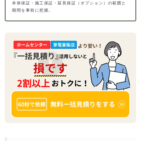
本体保証・施工保証・延長保証（オプション）の範囲と
期間を事前に把握。