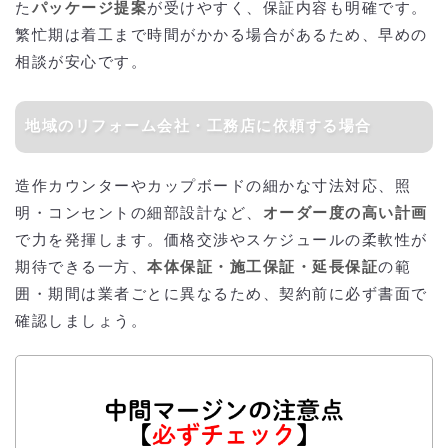
た
パッケージ提案
が受けやすく、保証内容も明確です。
繁忙期は着工まで時間がかかる場合があるため、早めの
相談が安心です。
地域のリフォーム会社・工務店に依頼する場合
造作カウンターやカップボードの細かな寸法対応、照
明・コンセントの細部設計など、
オーダー度の高い計画
で力を発揮します。価格交渉やスケジュールの柔軟性が
期待できる一方、
本体保証・施工保証・延長保証
の範
囲・期間は業者ごとに異なるため、契約前に必ず書面で
確認しましょう。