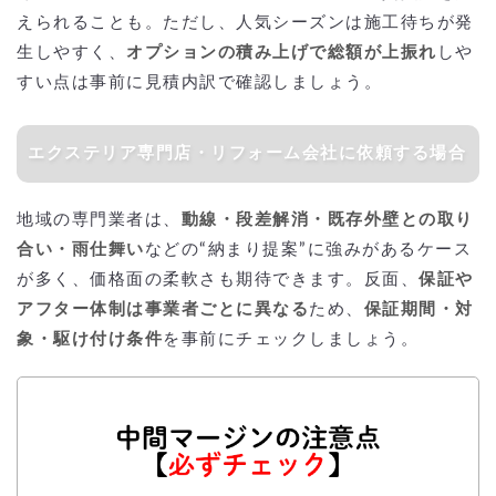
えられることも。ただし、人気シーズンは施工待ちが発
生しやすく、
オプションの積み上げで総額が上振れ
しや
すい点は事前に見積内訳で確認しましょう。
エクステリア専門店・リフォーム会社に依頼する場合
地域の専門業者は、
動線・段差解消・既存外壁との取り
合い・雨仕舞い
などの“納まり提案”に強みがあるケース
が多く、価格面の柔軟さも期待できます。反面、
保証や
アフター体制は事業者ごとに異なる
ため、
保証期間・対
象・駆け付け条件
を事前にチェックしましょう。