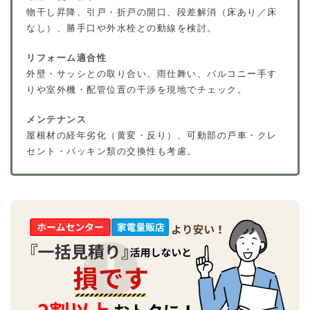
物干し昇降、引戸・折戸の開口、段差解消（床あり／床
なし）、勝手口や外水栓との動線を検討。
リフォーム適合性
外壁・サッシとの取り合い、雨仕舞い、バルコニー手す
りや室外機・配管位置の干渉を現地でチェック。
メンテナンス
屋根材の経年劣化（黄変・反り）、可動部の戸車・クレ
セント・パッキン類の交換性も考慮。