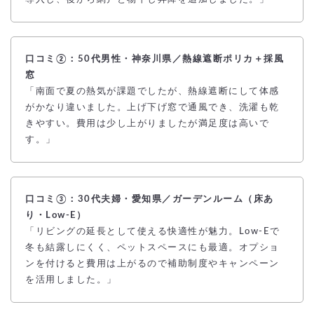
口コミ②：50代男性・神奈川県／熱線遮断ポリカ＋採風
窓
「南面で夏の熱気が課題でしたが、熱線遮断にして体感
がかなり違いました。上げ下げ窓で通風でき、洗濯も乾
きやすい。費用は少し上がりましたが満足度は高いで
す。」
口コミ③：30代夫婦・愛知県／ガーデンルーム（床あ
り・Low-E）
「リビングの延長として使える快適性が魅力。Low-Eで
冬も結露しにくく、ペットスペースにも最適。オプショ
ンを付けると費用は上がるので補助制度やキャンペーン
を活用しました。」