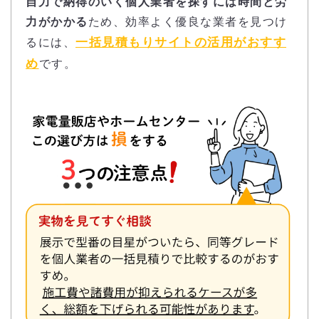
自力で納得のいく個人業者を探すには時間と労
力がかかる
ため、効率よく優良な業者を見つけ
一括見積もりサイトの活用がおすす
るには、
め
です。