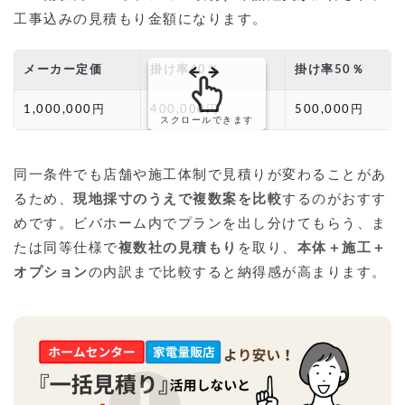
工事込みの見積もり金額になります。
メーカー定価
掛け率40％
掛け率50％
1,000,000円
400,000円
500,000円
スクロールできます
同一条件でも店舗や施工体制で見積りが変わることがあ
るため、
現地採寸のうえで複数案を比較
するのがおすす
めです。ビバホーム内でプランを出し分けてもらう、ま
たは同等仕様で
複数社の見積もり
を取り、
本体＋施工＋
オプション
の内訳まで比較すると納得感が高まります。