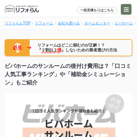
一括見積もりはこちら
リフォらんTOP
リフォーム
会社を調べる
ホームセンター
ビバホーム
リフォームはどこに頼むのが正解！？
→
必見
『
２割以上
損
』しないための業者選びの方法
ビバホームのサンルームの後付け費用は？「口コミ
人気工事ランキング」や「補助金シミュレーショ
ン」もご紹介