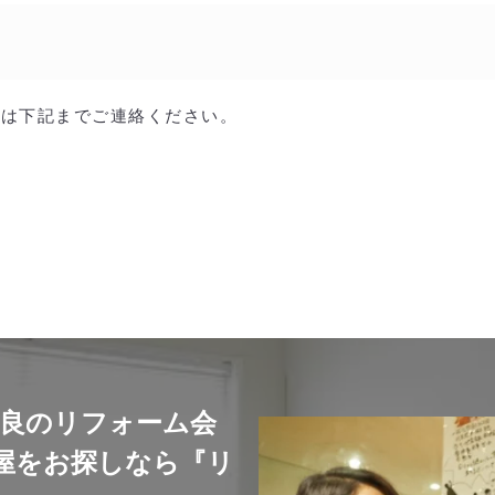
せは下記までご連絡ください。
良のリフォーム会
屋をお探しなら『リ