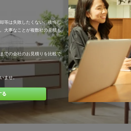
却等は失敗したくない、後悔し
。大事なことが複数社の見積も
までの会社のお見積りを比較で
いませ。
する