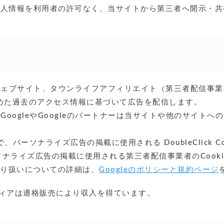
個人情報を利用者の許可なく、当サイトから第三者へ開示・共
トナーウェブサイト、タウンライフアフィリエイト（第三者配信
含めた過去のアクセス情報に基づいて広告を配信します。
とにより、GoogleやGoogleのパートナーは当サイトや他の
で、パーソナライズ広告の掲載に使用される DoubleClick C
ナライズ広告の掲載に使用される第三者配信事業者のCook
の取り扱いについての詳細は、
Googleのポリシーと規約ページ
ディアは適格販売により収入を得ています。