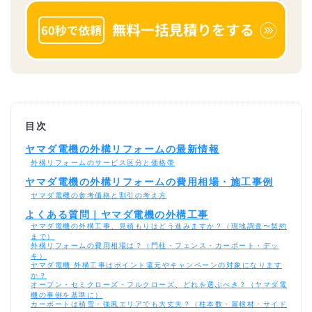
目次
ヤマダ電機の外構リフォームの最新情報
外構リフォームのサービス区分と価格帯
ヤマダ電機の外構リフォームの費用相場・施工事例
ヤマダ電機の参考価格と割引の考え方
よくある質問｜ヤマダ電機の外構工事
ヤマダ電機の外構工事、見積もりはどう進みますか？（現地調査〜契約
まで）
外構リフォームの費用相場は？（門柱・フェンス・カーポート・デッ
キ）
ヤマダ電機 外構工事はポイント還元やキャンペーンの対象になります
か？
オープン・セミクローズ・フルクローズ、どれを選ぶべき？（ヤマダ電
機の事例を基準に）
カーポートは積雪・強風エリアでも大丈夫？（柱本数・屋根材・サイド