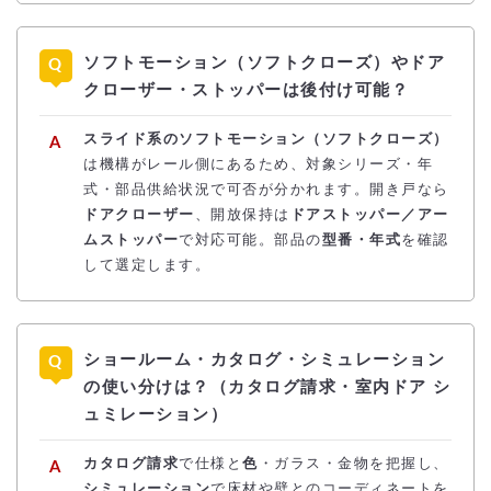
ソフトモーション（ソフトクローズ）やドア
クローザー・ストッパーは後付け可能？
スライド系のソフトモーション（ソフトクローズ）
は機構がレール側にあるため、対象シリーズ・年
式・部品供給状況で可否が分かれます。開き戸なら
ドアクローザー
、開放保持は
ドアストッパー／アー
ムストッパー
で対応可能。部品の
型番・年式
を確認
して選定します。
ショールーム・カタログ・シミュレーション
の使い分けは？（カタログ請求・室内ドア シ
ュミレーション）
カタログ請求
で仕様と
色
・ガラス・金物を把握し、
シミュレーション
で床材や壁とのコーディネートを