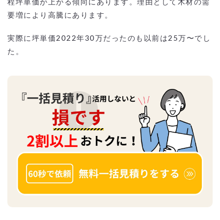
程坪単価が上がる傾向にあります。理由として木材の需
要増により高騰にあります。
実際に坪単価2022年30万だったのも以前は25万〜でし
た。