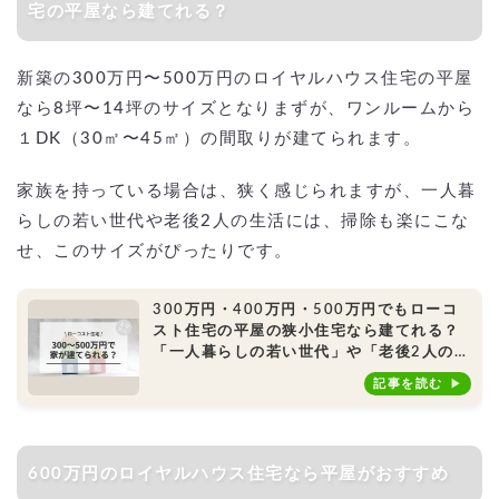
宅の平屋なら建てれる？
新築の300万円〜500万円のロイヤルハウス住宅の平屋
なら8坪〜14坪のサイズとなりまずが、ワンルームから
１DK（30㎡〜45㎡）の間取りが建てられます。
家族を持っている場合は、狭く感じられますが、一人暮
らしの若い世代や老後2人の生活には、掃除も楽にこな
せ、このサイズがぴったりです。
300万円・400万円・500万円でもローコ
スト住宅の平屋の狭小住宅なら建てれる？
「一人暮らしの若い世代」や「老後2人の生
活」、別荘、小屋におすすめ！
記事を読む
600万円のロイヤルハウス住宅なら平屋がおすすめ