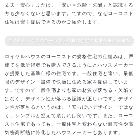
丈夫・安心」または、「安い＝危険・欠陥」と認識する
方も少なくないと思います。ですので、なぜローコスト
住宅は安く提供できるのかご紹介します。
ロイヤルハウスのローコストの規格住宅の基準仕様の仕組み
ロイヤルハウスのローコストの規格住宅の仕組みは、戸
建てを低所得者でも購入できるようにとハウスメーカー
が提案した基準仕様の住宅です。一般住宅と違い、最低
限のデザイン・設備で快適に住める家を提供していま
す。ですので一般住宅よりも家の材質が落ちる・欠陥で
はなく、デザイン性が落ちる認識が正しいです。デザイ
ン性が落ちるというのは、「安っぽいデザイン」ではな
く、シンプルと捉えて頂ければ良いです。また、ローコ
スト住宅であっても、一般住宅と変わらない耐震性や高
気密高断熱に特化したハウスメーカーもあります。