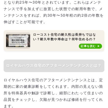
となり約25年〜30年とされています。これらはメンテ
ナンスで手を加えずに放置した状態での耐用年数で、メ
ンテナンスをすれば、約30年〜50年程の約2倍の年数を
伸ばすことが可能です。
ローコスト住宅の耐久性は長持ちではな
い？耐久年数や寿命は？何年住めるの？
記事を読む
ロイヤルハウス住宅のアフターメンテンナンスとは？
ロイヤルハウス住宅のアフターメンテンナンスとは、定
期的に家の健康診断をしてくれます。内部の見えない箇
所を特殊器具や触診で診断し、細部にわたって住まいの
品質をチェックし、欠陥が見つかれば修繕を行ってくれ
ます。