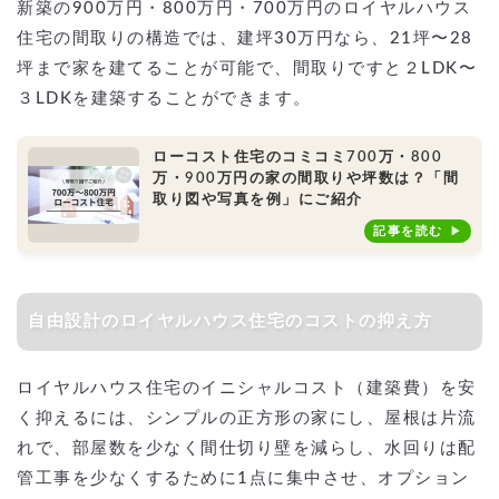
新築の900万円・800万円・700万円のロイヤルハウス
住宅の間取りの構造では、建坪30万円なら、21坪〜28
坪まで家を建てることが可能で、間取りですと２LDK〜
３LDKを建築することができます。
ローコスト住宅のコミコミ700万・800
万・900万円の家の間取りや坪数は？「間
取り図や写真を例」にご紹介
記事を読む
自由設計のロイヤルハウス住宅のコストの抑え方
ロイヤルハウス住宅のイニシャルコスト（建築費）を安
く抑えるには、シンプルの正方形の家にし、屋根は片流
れで、部屋数を少なく間仕切り壁を減らし、水回りは配
管工事を少なくするために1点に集中させ、オプション