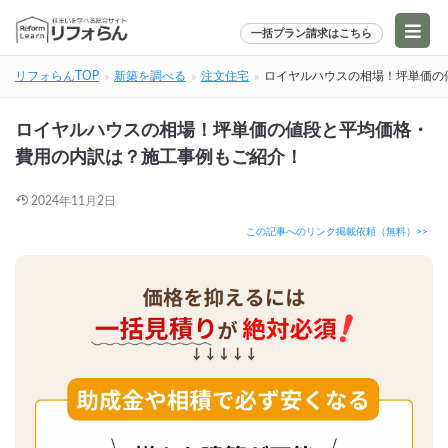
一括プラン請求はこちら
リフォらんTOP
新築を調べる
注文住宅
ロイヤルハウスの相場！坪単価の
ロイヤルハウスの相場！坪単価の値段と平均価格・
費用の内訳は？施工事例もご紹介！
2024年11月2日
この記事へのリンク掲載依頼（無料）>>