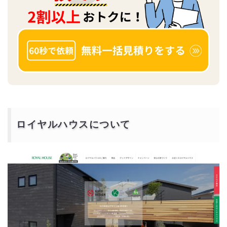
ロイヤルハウスについて