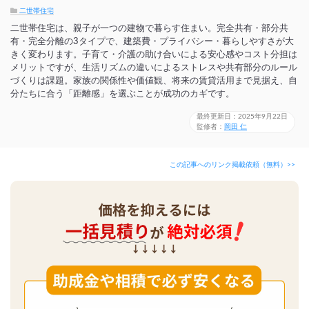
二世帯住宅
二世帯住宅は、親子が一つの建物で暮らす住まい。完全共有・部分共
有・完全分離の3タイプで、建築費・プライバシー・暮らしやすさが大
きく変わります。子育て・介護の助け合いによる安心感やコスト分担は
メリットですが、生活リズムの違いによるストレスや共有部分のルール
づくりは課題。家族の関係性や価値観、将来の賃貸活用まで見据え、自
分たちに合う「距離感」を選ぶことが成功のカギです。
最終更新日：2025年9月22日
監修者：
岡田 仁
この記事へのリンク掲載依頼（無料）>>