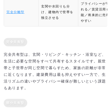
プライバシーが守
玄関や水回りも分
れる／賃貸活用も
完全分離型
け、建物内で世帯を
能／将来的に売却
独立させる
やすい
完全共有型
完全共有型は、玄関・リビング・キッチン・浴室など、
生活に必要な空間をすべて共有するスタイルです。親世
帯と子世帯が同じ空間で暮らすため、家族の距離が非常
に近くなります。建築費用は最も抑えやすい一方で、生
活リズムの違いやプライバシー確保が難しいという課題
もあります。
部分共有型