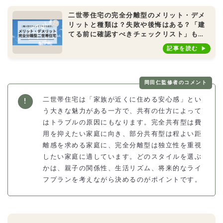
二世帯住宅の完全分離型のメリット・デメ
リットと種類は？失敗や後悔はある？「建
てる前に確認すべきチェックリスト」もご
紹介
記事を読む
岡田仁監修者のコメント
二世帯住宅は「家族が近くに住める安心感」とい
う大きな魅力がある一方で、共有の仕方によって
はトラブルの原因にもなります。完全共有型は費
用を抑えたい家庭に向き、部分共有型は程よい距
離感を求める家庭に、完全分離型は独立性を重視
したい家庭に適しています。どのスタイルを選ぶ
かは、親子の関係性、生活リズム、将来的なライ
フプランを考えながら決めるのがポイントです。