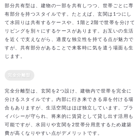
部分共有型は、建物の一部を共有しつつ、世帯ごとに専
有部分を持つスタイルです。たとえば、玄関は1つにし
て水回りは共有するケースや、1階と2階で世帯を分けて
リビングを別々にするケースがあります。お互いの生活
を近くで支えながら、適度な独立性を持てる点が魅力で
すが、共有部分があることで来客時に気を遣う場面も生
じます。
完全分離型
完全分離型は、玄関を2つ設け、建物内で世帯を完全に
分けるスタイルです。内部に行き来できる扉を付ける場
合もありますが、生活空間はほぼ独立しています。プラ
イバシーが守られ、将来的に賃貸として貸し出す活用も
可能ですが、水回りや玄関を2世帯分用意するため建築
費が高くなりやすい点がデメリットです。