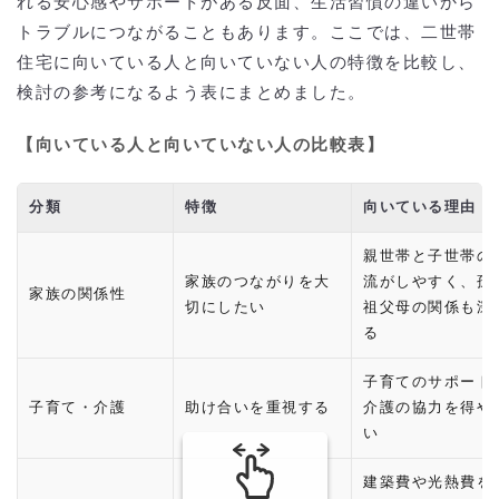
れる安心感やサポートがある反面、生活習慣の違いから
トラブルにつながることもあります。ここでは、二世帯
住宅に向いている人と向いていない人の特徴を比較し、
検討の参考になるよう表にまとめました。
【向いている人と向いていない人の比較表】
分類
特徴
向いている理由
親世帯と子世帯の
家族のつながりを大
流がしやすく、孫
家族の関係性
切にしたい
祖父母の関係も深
る
子育てのサポート
子育て・介護
助け合いを重視する
介護の協力を得や
い
建築費や光熱費を