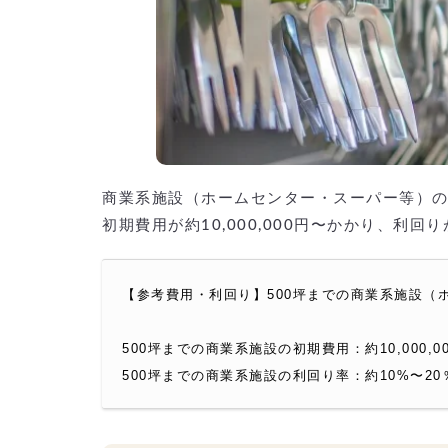
商業系施設（ホームセンター・スーパー等）の
初期費用が約10,000,000円〜かかり、利回
【参考費用・利回り】500坪までの商業系施設（
500坪までの商業系施設の初期費用：約10,000,0
500坪までの商業系施設の利回り率：約10%〜20