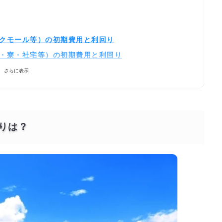
ックモール等）の初期費用と利回り
ン・寮・社宅等）の初期費用と利回り
さらに表示
りは？