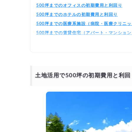
500坪までのオフィスの初期費用と利回り
500坪までのホテルの初期費用と利回り
500坪までの医療系施設（病院・医療クリニ
500坪までの賃貸住宅（アパート・マンショ
土地活用で500坪の初期費用と利回