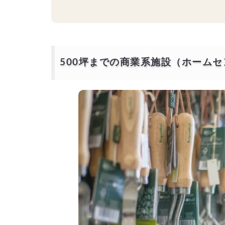
500坪までの商業系施設（ホーム