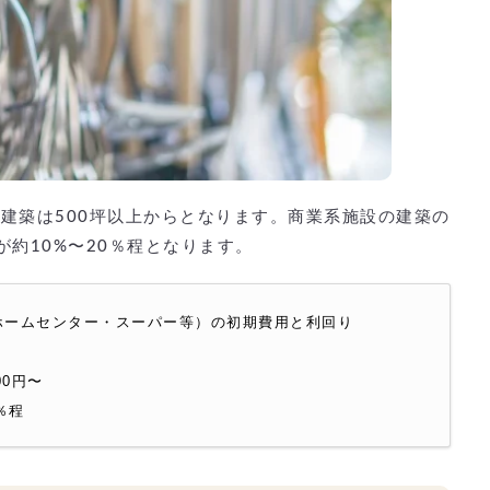
建築は500坪以上からとなります。商業系施設の建築の
りが約10%〜20％程となります。
ホームセンター・スーパー等）の初期費用と利回り
00円〜
％程