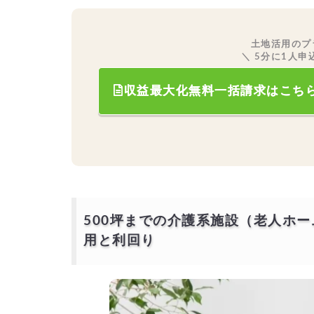
土地活用のプ
＼ 5分に1人申
収益最大化無料一括請求はこち
500坪までの介護系施設（老人ホ
用と利回り