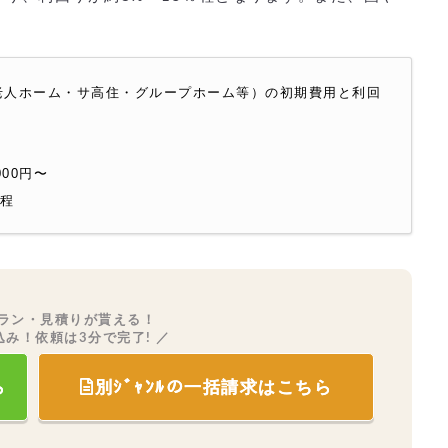
老人ホーム・サ高住・グループホーム等）の初期費用と利回
000円〜
％程
ラン・見積りが貰える！
込み！依頼は3分で完了! ／
ら
別ｼﾞｬﾝﾙの一括請求はこちら