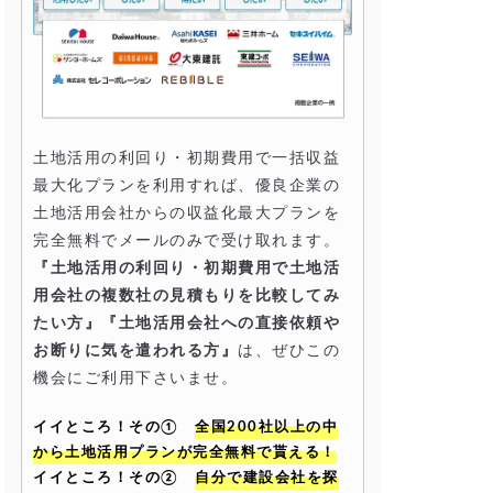
土地活用の利回り・初期費用で一括収益
最大化プランを利用すれば、優良企業の
土地活用会社からの収益化最大プランを
完全無料でメールのみで受け取れます。
『土地活用の利回り・初期費用で土地活
用会社の複数社の見積もりを比較してみ
たい方』『土地活用会社への直接依頼や
お断りに気を遣われる方』
は、ぜひこの
機会にご利用下さいませ。
イイところ！その①
全国200社以上の中
から土地活用プランが完全無料で貰える！
イイところ！その②
自分で建設会社を探