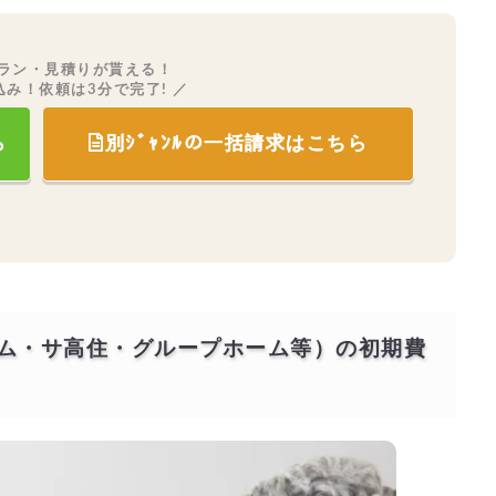
ラン・見積りが貰える！
込み！依頼は3分で完了! ／
ら
別ｼﾞｬﾝﾙの一括請求はこちら
ーム・サ高住・グループホーム等）の初期費