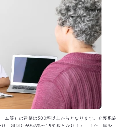
ーム等）の建築は500坪以上からとなります。介護系施
〜かかり、利回りが約8%〜15％程となります。また、国や