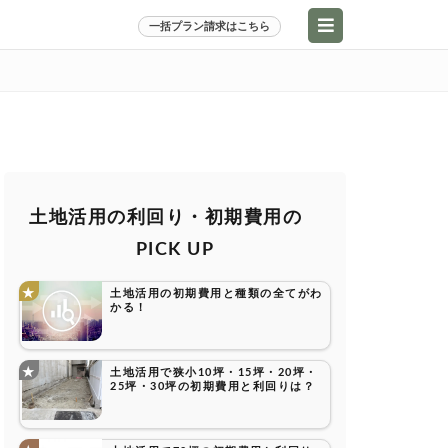
一括プラン請求はこちら
土地活用の利回り・初期費用の
PICK UP
土地活用の初期費用と種類の全てがわ
かる！
土地活用で狭小10坪・15坪・20坪・
25坪・30坪の初期費用と利回りは？