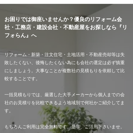
受付
けま
お困りでは御座いませんか？優良のリフォーム会
し
社・工務店・建設会社・不動産屋をお探しなら『リ
た。
フォらん』へ
リフォーム・新築・注文住宅・土地活用・不動産売却等は失
敗したくない、後悔したくない為にも会社の選定は必ず慎重
にしましょう。大事なことが複数社の見積もりを依頼して比
較することです。
一括見積もりでは、厳選した大手メーカーから個人までの会
社のお見積りを比較できるよう地域別で何社かご紹介してま
す。
もちろんご利用は完全無料です。是非、ご活用下さいませ。