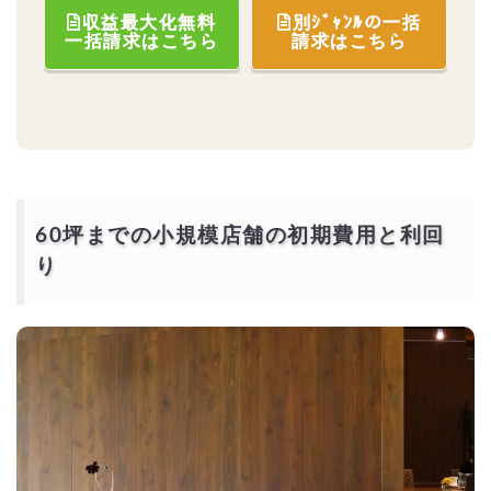
収益最大化無料
別ｼﾞｬﾝﾙの一括
一括請求はこちら
請求はこちら
60坪までの小規模店舗の初期費用と利回
り