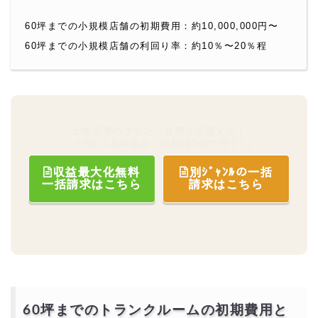
60坪までの小規模店舗の初期費用：約10,000,000円〜
60坪までの小規模店舗の利回り率：約10％〜20％程
土地活用のプラン・見積りが貰える！
＼ 5分に1人申込み！依頼は3分で完了! ／
収益最大化無料
別ｼﾞｬﾝﾙの一括
一括請求はこちら
請求はこちら
60坪までのトランクルームの初期費用と