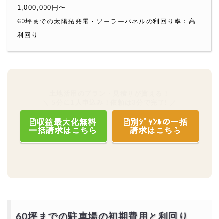
1,000,000円〜
60坪までの太陽光発電・ソーラーパネルの利回り率：高
利回り
土地活用のプラン・見積りが貰える！
＼ 5分に1人申込み！依頼は3分で完了! ／
収益最大化無料
別ｼﾞｬﾝﾙの一括
一括請求はこちら
請求はこちら
60坪までの駐車場の初期費用と利回り