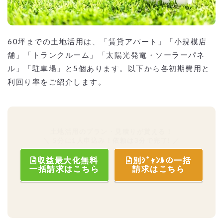
60坪までの土地活用は、「賃貸アパート」「小規模店
舗」「トランクルーム」「太陽光発電・ソーラーパネ
ル」「駐車場」と5個あります。以下から各初期費用と
利回り率をご紹介します。
土地活用のプラン・見積りが貰える！
＼ 5分に1人申込み！依頼は3分で完了! ／
収益最大化無料
別ｼﾞｬﾝﾙの一括
一括請求はこちら
請求はこちら