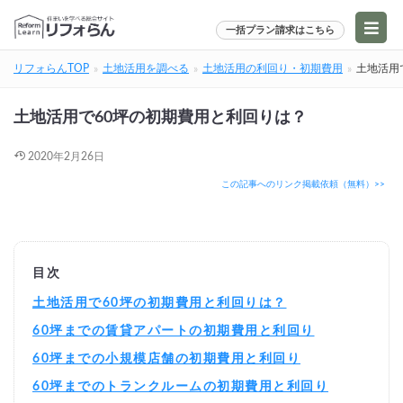
一括プラン請求はこちら
リフォらんTOP
土地活用を調べる
土地活用の利回り・初期費用
土地活用
土地活用で60坪の初期費用と利回りは？
2020年2月26日
この記事へのリンク掲載依頼（無料）>>
目次
土地活用で60坪の初期費用と利回りは？
60坪までの賃貸アパートの初期費用と利回り
60坪までの小規模店舗の初期費用と利回り
60坪までのトランクルームの初期費用と利回り