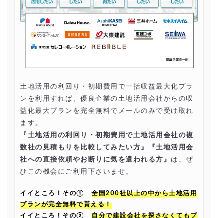
土地活用の利回り・初期費用で一括収益最大化プラ
ンを利用すれば、優良企業の土地活用会社からの収
益化最大プランを完全無料でメールのみで受け取れ
ます。
『土地活用の利回り・初期費用で土地活用会社の複
数社の見積もりを比較してみたい方』『土地活用会
社への直接依頼やお断りに気を遣われる方』
は、ぜ
ひこの機会にご利用下さいませ。
イイところ！その①
全国200社以上の中から土地活用
プランが完全無料で貰える！
イイところ！その②
自分で建設会社を探さなくてもプ