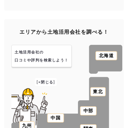
エリアから土地活用会社を調べる！
土地活用会社の
北海道
口コミや評判を検索しよう！
[×閉じる]
東北
中部
中国
九州