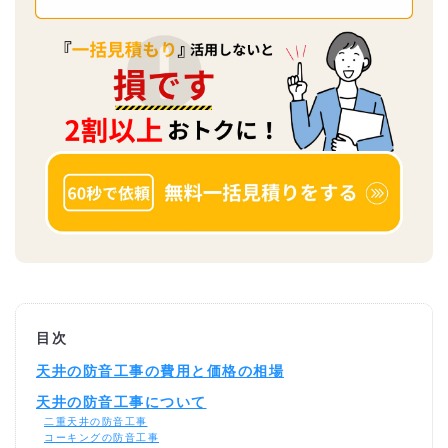
目次
天井の防音工事の費用と価格の相場
天井の防音工事について
二重天井の防音工事
コーキングの防音工事