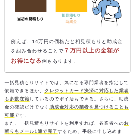
例えば、14万円の価格だと相見積もりと助成金
７万円以上の金額が
を組み合わせることで
お得になる
例もあります。
一括見積もりサイトでは、気になる専門業者を指定して
依頼できるほか、
クレジットカード決済に対応した業者
も多数在籍
しているのでポイ活もできる。さらに、助成
金の確認だけでなく
助成金対応の業者を見つけることも
可能
です。
また、一括見積もりサイトを利用すれば、各業者への
お
断りもメール1通で完了
するため、手軽に申し込めま