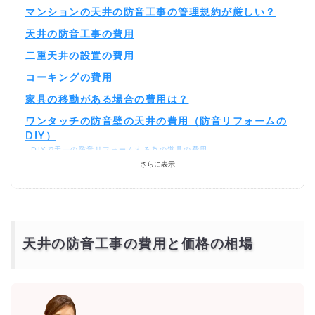
マンションの天井の防音工事の管理規約が厳しい？
天井の防音工事の費用
二重天井の設置の費用
コーキングの費用
家具の移動がある場合の費用は？
ワンタッチの防音壁の天井の費用（防音リフォームの
DIY）
DIYで天井の防音リフォームする為の道具の費用
DIYとプロの費用を比較
さらに表示
天井の防音工事を激安・格安でするには？
相見積もりとは？
一括見積もり無料サービスで安く天井の防音工事をできる優良業者を探
す！
より安価で依頼するには？
天井の防音工事の費用と価格の相場