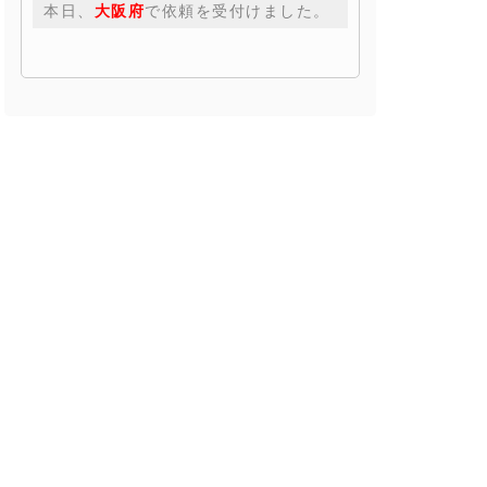
本日、
大阪府
で依頼を受付けました。