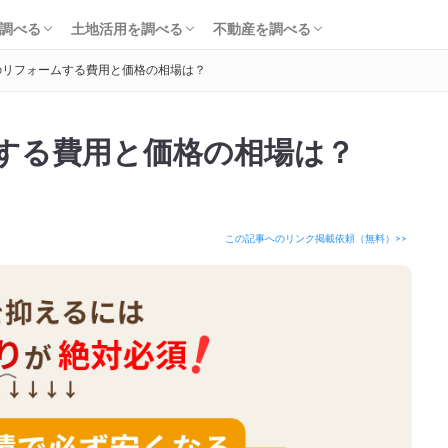
知識・費用を調べる
会社・工務店を調べる
解体を調べる
購入を調べる
ローンを調べる
基礎知識を調べる
土地活用会社を調べる
利回り・初期費用を調べる
不動産売却を調べる
不動産購入を調べる
不動産投資を調べる
調べる
土地活用を調べる
不動産を調べる
のリフォームする費用と価格の相場は？
知識・費用を調べる
会社・工務店を調べる
解体を調べる
購入を調べる
ローンを調べる
基礎知識を調べる
土地活用会社を調べる
利回り・初期費用を調べる
不動産売却を調べる
不動産購入を調べる
不動産投資を調べる
する費用と価格の相場は？
この記事へのリンク掲載依頼（無料）>>