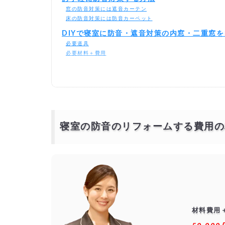
窓の防音対策には遮音カーテン
床の防音対策には防音カーペット
DIYで寝室に防音・遮音対策の内窓・二重窓
必要道具
必要材料＋費用
作業手順
寝室の防音のリフォームを激安・格安でする
相見積もりとは？
一括見積もり無料サービスで安く寝室の防音のリフォームを
より安価で依頼するには？
寝室の防音のリフォームする費用の
材料費用