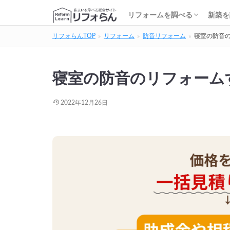
基礎知識・費用を調べる
リフォーム会社を調べる
リフォームローンを調べる
保険・補助金を調べる
基礎
建築
家の
土地
住宅
リフォームを調べる
新築を
リフォらんTOP
リフォーム
防音リフォーム
寝室の防音
基礎知識・費用を調べる
リフォーム会社を調べる
リフォームローンを調べる
保険・補助金を調べる
基礎
建築
家の
土地
住宅
寝室の防音のリフォーム
2022年12月26日