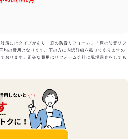
円〜300,000円
音対策にはタイプがあり「窓の防音リフォーム」「床の防音リフ
平均の費用となります。下の方に内訳詳細を載せてありますの
っております。正確な費用はリフォーム会社に現場調査をしても