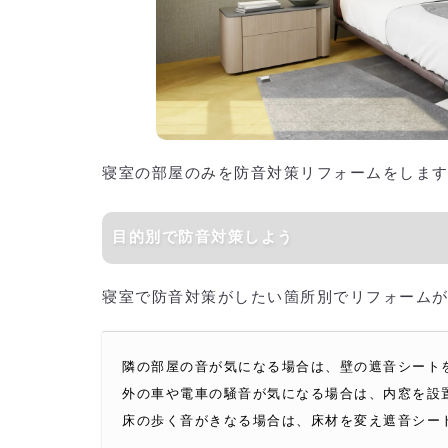
寝室の部屋のみを防音対策リフォームをしま
目的別で防音対策しよう
寝室で防音対策がしたい箇所別でリフォーム
隣の部屋の音が気になる場合は、壁の遮音シート
外の車や電車の騒音が気になる場合は、内窓を設
床の歩く音がきなる場合は、床材を変え遮音シー