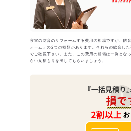
50,000
寝室の防音のリフォームする費用の相場ですが、防
ォーム」の2つの種類があります。それらの総合した
でご確認下さい。また、この費用の相場は一例とな
らい見積もりを出してもらいましょう。