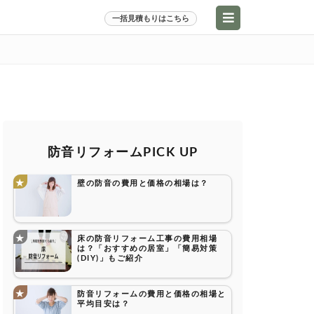
一括見積もりはこちら
防音リフォームPICK UP
壁の防音の費用と価格の相場は？
床の防音リフォーム工事の費用相場
は？「おすすめの居室」「簡易対策
(DIY)」もご紹介
防音リフォームの費用と価格の相場と
平均目安は？