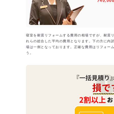
740,00
寝室を耐震リフォームする費用の相場ですが、耐震リ
れらの総合した平均の費用となります。下の方に内
場は一例となっております。正確な費用はリフォー
う。