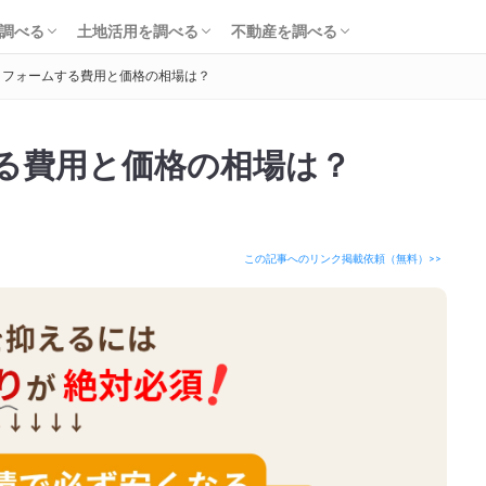
知識・費用を調べる
会社・工務店を調べる
解体を調べる
購入を調べる
ローンを調べる
基礎知識を調べる
土地活用会社を調べる
利回り・初期費用を調べる
不動産売却を調べる
不動産購入を調べる
不動産投資を調べる
調べる
土地活用を調べる
不動産を調べる
リフォームする費用と価格の相場は？
知識・費用を調べる
会社・工務店を調べる
解体を調べる
購入を調べる
ローンを調べる
基礎知識を調べる
土地活用会社を調べる
利回り・初期費用を調べる
不動産売却を調べる
不動産購入を調べる
不動産投資を調べる
る費用と価格の相場は？
この記事へのリンク掲載依頼（無料）>>