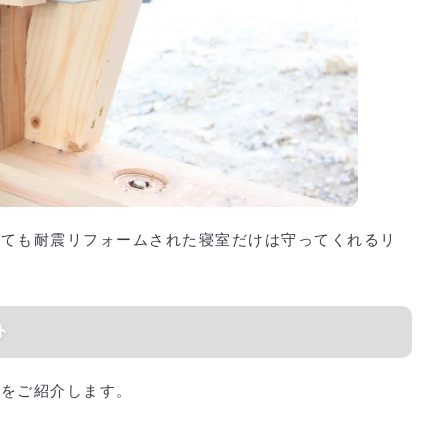
しても耐震リフォームされた寝室だけは守ってくれるリ
ト
トをご紹介します。