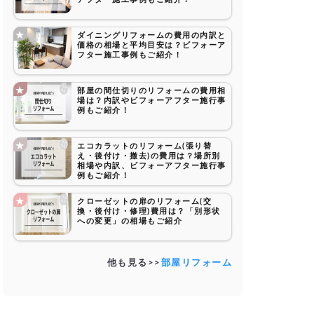
ダイニングリフォームの費用の内訳と
価格の相場と平均目安は？ビフォーア
フター施工事例もご紹介！
部屋の間仕切りのリフォームの費用相
場は？内訳やビフォーアフター施行事
例もご紹介！
エコカラットのリフォーム(張り替
え・後付け・撤去)の費用は？場所別
相場や内訳、ビフォーアフター施行事
例もご紹介！
クローゼットの扉のリフォーム(交
換・後付け・修理)費用は？「別形状
への変更」の相場もご紹介
他も見る>>
部屋リフォーム