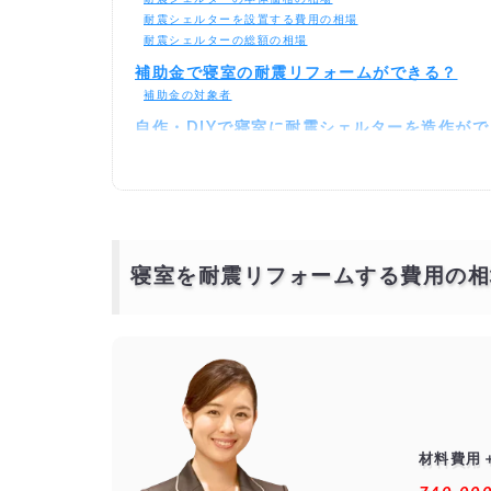
耐震シェルターを設置する費用の相場
耐震シェルターの総額の相場
補助金で寝室の耐震リフォームができる？
補助金の対象者
自作・DIYで寝室に耐震シェルターを造作が
寝室の耐震リフォームを激安・格安でするに
相見積もりとは？
一括見積もり無料サービスで安く寝室の耐震リフォームをで
より安価で依頼するには？
寝室を耐震リフォームする費用の相
材料費用