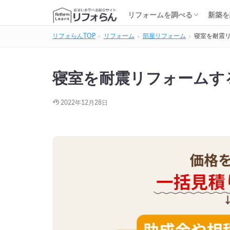
基礎知識・費用を調べる
リフォーム会社を調べる
リフォームローンを調べる
保険・補助金を調べる
基礎
建築
家の
土地
住宅
リフォームを調べる
新築を
リフォらんTOP
リフォーム
部屋リフォーム
寝室を耐震
基礎知識・費用を調べる
リフォーム会社を調べる
リフォームローンを調べる
保険・補助金を調べる
基礎
建築
家の
土地
住宅
寝室を耐震リフォームす
2022年12月28日