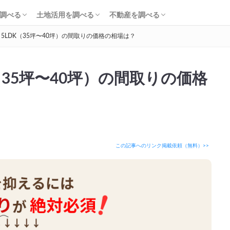
知識・費用を調べる
会社・工務店を調べる
解体を調べる
購入を調べる
ローンを調べる
基礎知識を調べる
土地活用会社を調べる
利回り・初期費用を調べる
不動産売却を調べる
不動産購入を調べる
不動産投資を調べる
調べる
土地活用を調べる
不動産を調べる
・5LDK（35坪〜40坪）の間取りの価格の相場は？
知識・費用を調べる
会社・工務店を調べる
解体を調べる
購入を調べる
ローンを調べる
基礎知識を調べる
土地活用会社を調べる
利回り・初期費用を調べる
不動産売却を調べる
不動産購入を調べる
不動産投資を調べる
（35坪〜40坪）の間取りの価格
この記事へのリンク掲載依頼（無料）>>