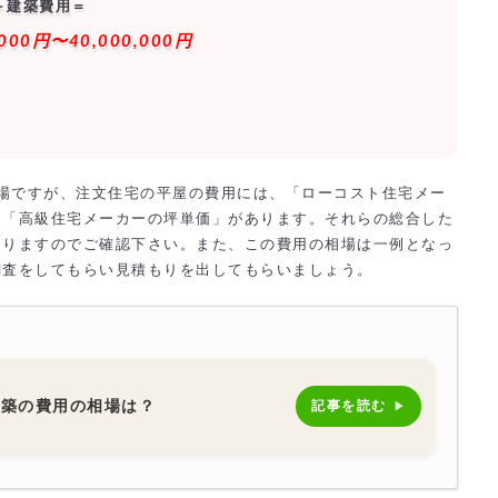
＋建築費用＝
,000円〜40,000,000円
の相場ですが、注文住宅の平屋の費用には、「ローコスト住宅メー
」「高級住宅メーカーの坪単価」があります。それらの総合した
ありますのでご確認下さい。また、この費用の相場は一例となっ
調査をしてもらい見積もりを出してもらいましょう。
新築の費用の相場は？
記事を読む