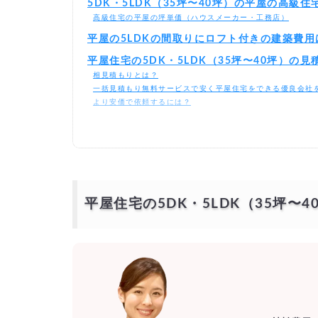
5DK・5LDK（35坪〜40坪）の平屋の高級
高級住宅の平屋の坪単価（ハウスメーカー・工務店）
平屋の5LDKの間取りにロフト付きの建築費用
平屋住宅の5DK・5LDK（35坪〜40坪）
相見積もりとは？
一括見積もり無料サービスで安く平屋住宅をできる優良会社
より安価で依頼するには？
平屋住宅の5DK・5LDK（35坪〜