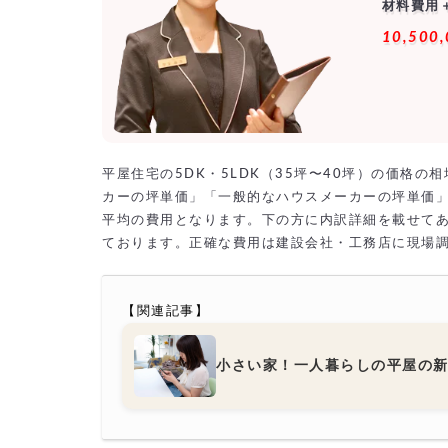
材料費用
10,500
平屋住宅の5DK・5LDK（35坪〜40坪）の価格
カーの坪単価」「一般的なハウスメーカーの坪単価
平均の費用となります。下の方に内訳詳細を載せて
ております。正確な費用は建設会社・工務店に現場
【関連記事】
小さい家！一人暮らしの平屋の