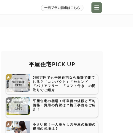
一括プラン請求はこちら
平屋住宅PICK UP
500万円でも平屋住宅なら新築で建て
れる？「コンパクト」「セカンド」
「バリアフリー」「ロフト付き」の間
取りでご紹介
平屋住宅の相場！坪単価の値段と平均
価格・費用の内訳は？施工事例もご紹
介！
小さい家！一人暮らしの平屋の新築の
費用の相場は？