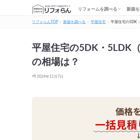
基礎知識・費用を調べる
リフォーム会社を調べる
リフォームローンを調べる
保険・補助金を調べる
基礎
建築
家の
土地
住宅
リフォームを調べる
新築を
リフォらんTOP
新築を調べる
平屋住宅
平屋住宅の5DK
基礎知識・費用を調べる
リフォーム会社を調べる
リフォームローンを調べる
保険・補助金を調べる
基礎
建築
家の
土地
住宅
平屋住宅の5DK・5LDK
の相場は？
2024年11月7日