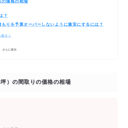
住宅の価格の相場
は？
の見積もりを予算オーバーしないように激安にするには？
を探す！
さらに表示
40坪）の間取りの価格の相場