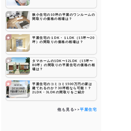
狭小住宅の10坪の平屋のワンルームの
間取りの価格の相場は？
平屋住宅の１DK・１LDK（15坪〜20
坪）の間取りの価格の相場は？
タマホームの1DK〜12LDK（15坪〜
80坪）の間取りの平屋住宅の価格の相
場は？
平屋住宅のコミコミ1500万円の家は
建てれるのか？30坪程なら可能！？
2LDK・3LDKの間取りをご紹介
他も見る>>
平屋住宅