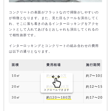
コンクリートの表面がフラットなので掃除がしやすいの
が特徴となります。また、見た目もクールを演出してく
れ、そこに落ち着きのあるインターロッキングをアクセ
ントとして入れてあげるとおしゃれも演出してくれるの
で相性抜群です。
インターロッキングとコンクリートの組み合わせの費用
は以下の通りとなります。
面積
費用相場
施行期間
10㎡
約40〜60万
約7〜10日
20㎡
約80〜120万
約12〜15日
スクロールできます
30㎡
約120〜180万
約17〜20日