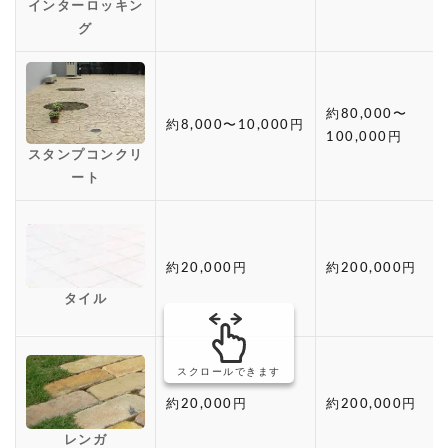
インターロッキン
グ
約80,000〜
約8,000〜10,000円
100,000円
スタンプコンクリ
ート
約20,000円
約200,000円
タイル
スクロールできます
約20,000円
約200,000円
レンガ