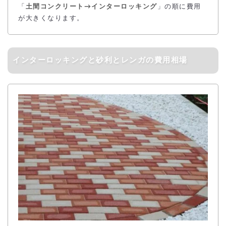
「
土間コンクリート→インターロッキング
」の順に費用
が大きくなります。
インターロッキングと砂利とレンガの費用相場