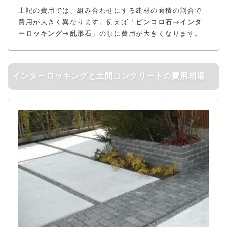
上記の費用では、組み合わせにする建材の面積の割合で
費用が大きく異なります。例えば「
ピンコロ石→インタ
ーロッキング→乱形石
」の順に費用が大きくなります。
インターロッキングと土間コンクリートの費用相場