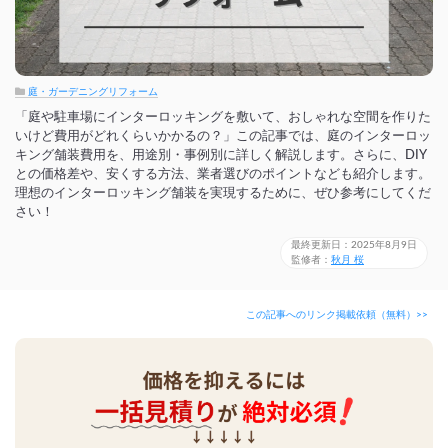
庭・ガーデニングリフォーム
「庭や駐車場にインターロッキングを敷いて、おしゃれな空間を作りた
いけど費用がどれくらいかかるの？」この記事では、庭のインターロッ
キング舗装費用を、用途別・事例別に詳しく解説します。さらに、DIY
との価格差や、安くする方法、業者選びのポイントなども紹介します。
理想のインターロッキング舗装を実現するために、ぜひ参考にしてくだ
さい！
最終更新日：2025年8月9日
監修者：
秋月 桜
この記事へのリンク掲載依頼（無料）>>