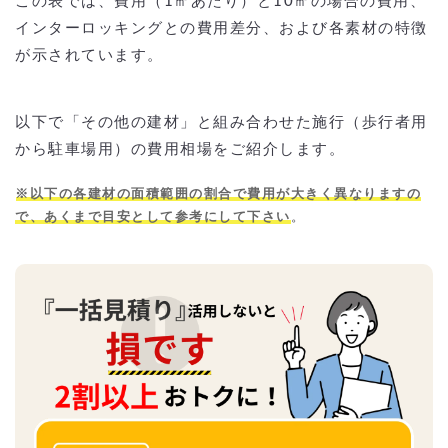
この表では、費用（1㎡あたり）と10㎡の場合の費用、
インターロッキングとの費用差分、および各素材の特徴
が示されています。
以下で「その他の建材」と組み合わせた施行（歩行者用
から駐車場用）の費用相場をご紹介します。
※以下の各建材の面積範囲の割合で費用が大きく異なりますの
で、あくまで目安として参考にして下さい
。