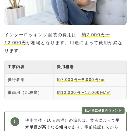
インターロッキング舗装の費用は、
約7,000円〜
12,000円
が相場となります。用途によって費用が異な
ります。
工事内容
費用相場
歩行者用
約7,000円〜9,000円/㎡
車両用（2t程度）
約10,000円〜12,000円/㎡
秋月桜監修者のコメント
狭小面積（10㎡未満）の場合は、業者によって
平
米単価が高くなる傾向
があり、事前確認してから