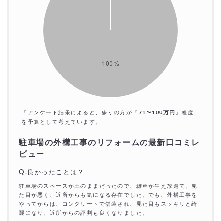
「アンケート結果によると、多くの方が『
71〜100万円
』程度
を予算として考えています。」
駐車場の外構工事のリフォームの最新口コミレ
ビュー
Q
.良かったことは？
駐車場のスペースが土のままだったので、雑草が生え放題で、見
た目が悪く、近所からも気になる存在でした。でも、外構工事を
やってからは、コンクリートで舗装され、見た目もスッキリと綺
麗になり、近所からの評判も良くなりました。