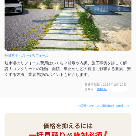
駐車場・ガレージリフォーム
駐車場のリフォーム費用はいくら？相場や内訳、施工事例を詳しく解
説！コンクリートの種類、面積、車止めなどの費用に影響する要素、安
くする方法、業者選びのポイントも紹介します。
最終更新日：2024年10月27日
監修者：
栗林 暁
この記事へのリンク掲載依頼（無料）>>