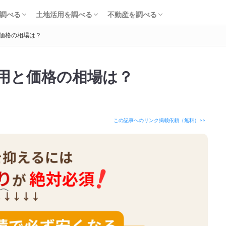
知識・費用を調べる
会社・工務店を調べる
解体を調べる
購入を調べる
ローンを調べる
基礎知識を調べる
土地活用会社を調べる
利回り・初期費用を調べる
不動産売却を調べる
不動産購入を調べる
不動産投資を調べる
調べる
土地活用を調べる
不動産を調べる
価格の相場は？
知識・費用を調べる
会社・工務店を調べる
解体を調べる
購入を調べる
ローンを調べる
基礎知識を調べる
土地活用会社を調べる
利回り・初期費用を調べる
不動産売却を調べる
不動産購入を調べる
不動産投資を調べる
用と価格の相場は？
この記事へのリンク掲載依頼（無料）>>