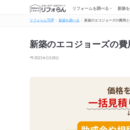
基礎知識・費用を調べる
リフォーム会社を調べる
リフォームローンを調べる
保険・補助金を調べる
基礎
建築
家の
土地
住宅
リフォームを調べる
新築を
リフォらんTOP
新築を調べる
新築のエコジョーズの費用と
基礎知識・費用を調べる
リフォーム会社を調べる
リフォームローンを調べる
保険・補助金を調べる
基礎
建築
家の
土地
住宅
新築のエコジョーズの費
2021年2月28日