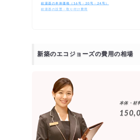
給湯器の本体価格（16号・20号・24号）
給湯器の設置・取り付け費用
新築のエコジョーズの費用の相場
本体・材
150,