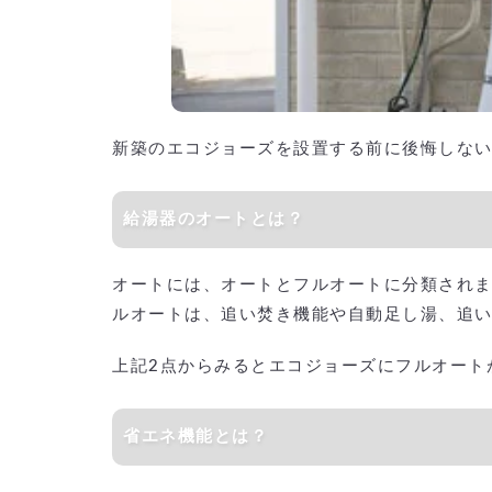
新築のエコジョーズを設置する前に後悔しな
給湯器のオートとは？
オートには、オートとフルオートに分類され
ルオートは、追い焚き機能や自動足し湯、追
上記2点からみるとエコジョーズにフルオート
省エネ機能とは？