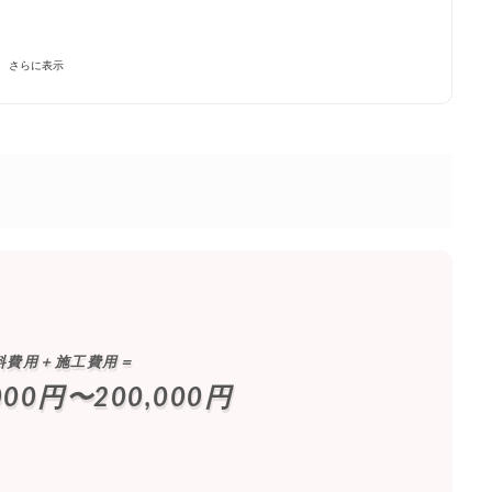
さらに表示
料費用＋施工費用＝
000円〜200,000円