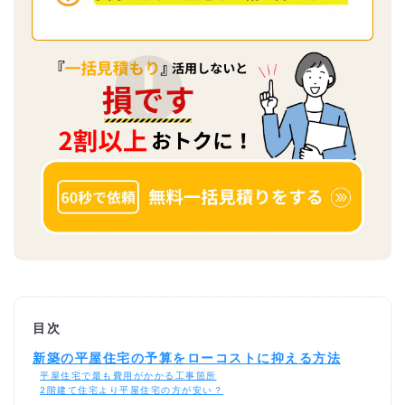
目次
新築の平屋住宅の予算をローコストに抑える方法
平屋住宅で最も費用がかかる工事箇所
2階建て住宅より平屋住宅の方が安い？