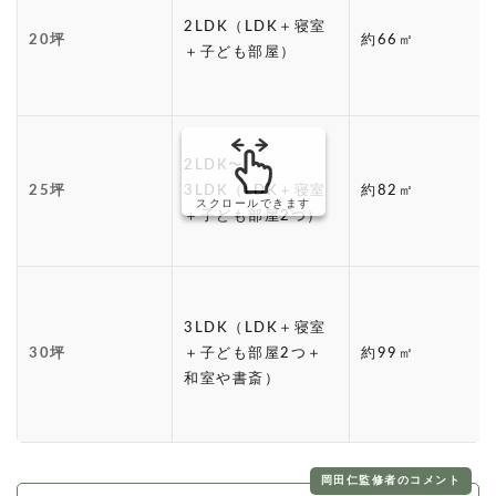
2LDK（LDK＋寝室
20坪
約66㎡
＋子ども部屋）
2LDK〜
25坪
3LDK（LDK＋寝室
約82㎡
スクロールできます
＋子ども部屋2つ）
3LDK（LDK＋寝室
30坪
＋子ども部屋2つ＋
約99㎡
和室や書斎）
岡田仁監修者のコメント