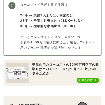
ローコストで平屋を建てる際は、
20坪 → 夫婦2人または小家族向け
25坪 → 子育て世帯向け（2LDK〜3LDK）
30坪 → 標準的な家族世帯（3LDK）
という目安で考えると分かりやすいです。
予算を1000万円前後に抑えたい場合、25坪〜30
坪のプランが現実的な選択肢になります。
平屋住宅のローコストの1000万円以下の間
取りは？2LDK〜3LDK(20坪〜30坪)の相
場をご紹介
記事を読む