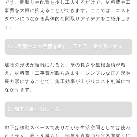
です。間取りや配置を少し工夫するだけで、材料費や工
事費を大幅に抑えることができます。ここでは、コスト
ダウンにつながる具体的な間取りアイデアをご紹介しま
す。
1. L字型やコの字型を避け、正方形・長方形にする
建物の形状が複雑になると、壁の長さや屋根面積が増
え、材料費・工事費が膨らみます。シンプルな正方形や
長方形にすることで、施工効率が上がりコスト削減につ
ながります。
2. 廊下を最小限にする
廊下は移動スペースでありながら生活空間としては使わ
れません。廊下を減らし、部屋を直接つなげる間取りに