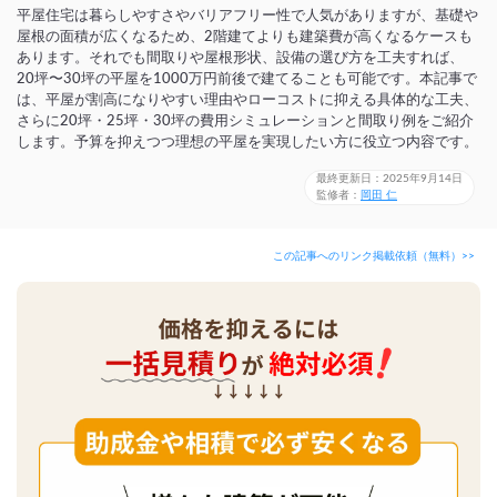
平屋住宅は暮らしやすさやバリアフリー性で人気がありますが、基礎や
屋根の面積が広くなるため、2階建てよりも建築費が高くなるケースも
あります。それでも間取りや屋根形状、設備の選び方を工夫すれば、
20坪〜30坪の平屋を1000万円前後で建てることも可能です。本記事で
は、平屋が割高になりやすい理由やローコストに抑える具体的な工夫、
さらに20坪・25坪・30坪の費用シミュレーションと間取り例をご紹介
します。予算を抑えつつ理想の平屋を実現したい方に役立つ内容です。
最終更新日：2025年9月14日
監修者：
岡田 仁
この記事へのリンク掲載依頼（無料）>>