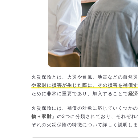
火災保険とは、火災や台風、地震などの自然
や家財に損害が生じた際に、その損害を補償
ために非常に重要であり、加入することで
経
火災保険には、補償の対象に応じていくつか
物＋家財
」の3つに分類されており、それぞれ
ぞれの火災保険の特徴について詳しく説明し