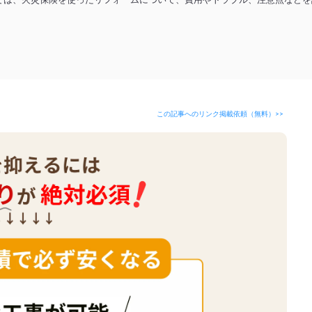
では、火災保険を使ったリフォームについて、費用やトラブル、注意点などを
この記事へのリンク掲載依頼（無料）>>