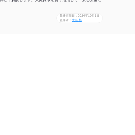
詳しく解説します。火災保険を賢く活用して、安心安全な
最終更新日：2024年10月1日
監修者：
大黒 彰