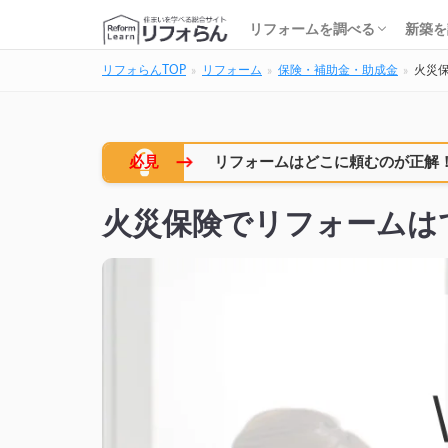
基礎知識・費用を調べる
リフォーム会社を調べる
リフォームローンを調べる
保険・補助金を調べる
基礎
建築
家の
土地
住宅
リフォームを調べる
新築を
リフォらんTOP
リフォーム
保険・補助金・助成金
火災
基礎知識・費用を調べる
リフォーム会社を調べる
リフォームローンを調べる
保険・補助金を調べる
基礎
建築
家の
土地
住宅
→
必見
リフォームはどこに頼むのが正解
火災保険でリフォームは