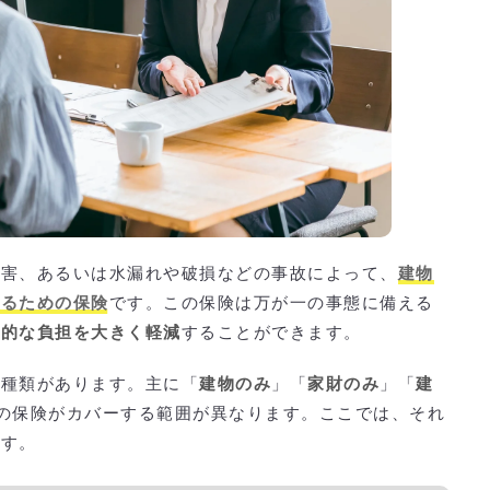
災害、あるいは水漏れや破損などの事故によって、
建物
するための保険
です。この保険は万が一の事態に備える
済的な負担を大きく軽減
することができます。
の種類があります。主に「
建物のみ
」「
家財のみ
」「
建
の保険がカバーする範囲が異なります。ここでは、それ
ます。