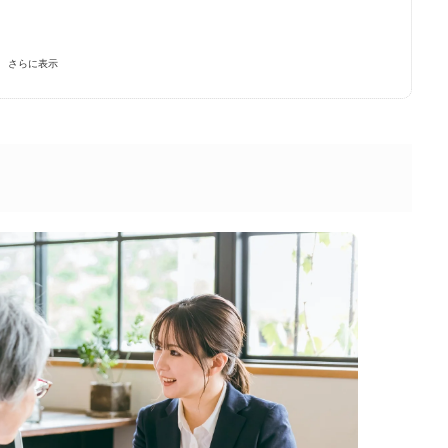
さらに表示
いて