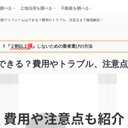
知識・費用を調べる
会社・工務店を調べる
解体を調べる
購入を調べる
ローンを調べる
基礎知識を調べる
土地活用会社を調べる
利回り・初期費用を調べる
不動産売却を調べる
不動産購入を調べる
不動産投資を調べる
調べる
土地活用を調べる
不動産を調べる
保険でリフォームはできる？費用やトラブル、注意点まで徹底解説！
知識・費用を調べる
会社・工務店を調べる
解体を調べる
購入を調べる
ローンを調べる
基礎知識を調べる
土地活用会社を調べる
利回り・初期費用を調べる
不動産売却を調べる
不動産購入を調べる
不動産投資を調べる
損
！？
『
２割以上
』しないための業者選びの方法
できる？費用やトラブル、注意点