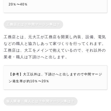
20％〜40％
工務店とは？中間マージン率は？
工務店とは、元大工が工務店を開業し内装、設備、電気
などの職人と協力しあって家づくりを行ってくれます。
工務店は、大工をメインで抱えているので、それ以外の
業者・職人は下請けへと出します。
【参考】大工以外は、下請けへと出しますので中間マージ
ン発生率が約10％〜20％
個人業者・職人とは？中間マージン率は？