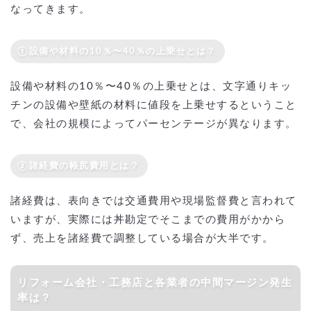
なってきます。
①設備や材料の10％〜40％の上乗せとは？
設備や材料の10％〜40％の上乗せとは、文字通りキッ
チンの設備や壁紙の材料に値段を上乗せするということ
で、会社の規模によってパーセンテージが異なります。
②諸経費の帳尻費用とは？
諸経費は、表向きでは交通費用や現場監督費と言われて
いますが、実際には丼勘定でそこまでの費用がかから
ず、売上を諸経費で調整している場合が大半です。
リフォーム会社・工務店と各業者の中間マージン発生
率は？