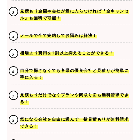
見積もり金額や会社が気に入らなければ『全キャンセ
ル』も無料で可能！
メールで全て完結してお悩みは解決！
相場より費用を1割以上抑えることができる！
自分で探さなくても各県の優良会社と見積りが簡単に
手に入る！
見積もりだけでなくプランや間取り図も無料請求でき
る！
気になる会社を自由に選んで一括見積もりが無料請求
できる！