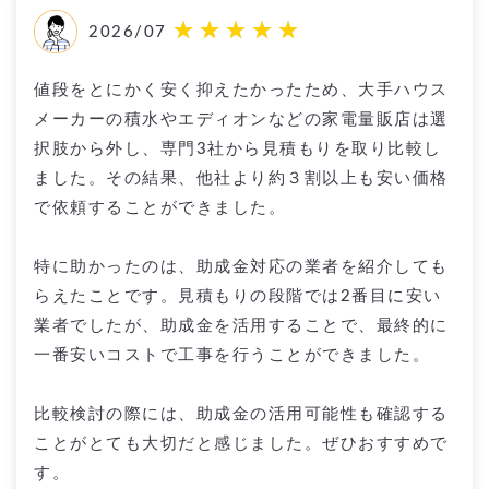
2026/07
値段をとにかく安く抑えたかったため、大手ハウス
メーカーの積水やエディオンなどの家電量販店は選
択肢から外し、専門3社から見積もりを取り比較し
ました。その結果、他社より約３割以上も安い価格
で依頼することができました。
特に助かったのは、助成金対応の業者を紹介しても
らえたことです。見積もりの段階では2番目に安い
業者でしたが、助成金を活用することで、最終的に
一番安いコストで工事を行うことができました。
比較検討の際には、助成金の活用可能性も確認する
ことがとても大切だと感じました。ぜひおすすめで
す。