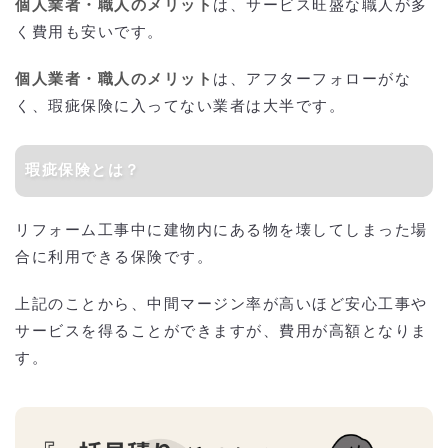
個人業者・職人のメリット
は、サービス旺盛な職人が多
く費用も安いです。
個人業者・職人のメリット
は、アフターフォローがな
く、瑕疵保険に入ってない業者は大半です。
瑕疵保険とは？
リフォーム工事中に建物内にある物を壊してしまった場
合に利用できる保険です。
上記のことから、中間マージン率が高いほど安心工事や
サービスを得ることができますが、費用が高額となりま
す。