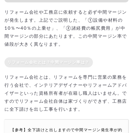
リフォーム会社や工務店に依頼すると必ず中間マージン
が発生します。上記でご説明した、「①設備や材料の
10％〜40％の上乗せ」、「②諸経費の帳尻費用」が中
間マージンの部分にあたります。この中間マージン率で
値段が大きく異なります。
リフォーム会社とは？中間マージン率は？
リフォーム会社とは、リフォームを専門に営業の業務を
行う会社で、インテリアデザイナーやリフォームアドバ
イザーといった資格所有者が在籍し職人はいません。で
すのでリフォーム会社自体は家づくりができず、工務店
に全下請けを出し工事を行います。
【参考】全下請けと出しますので中間マージン発生率が約