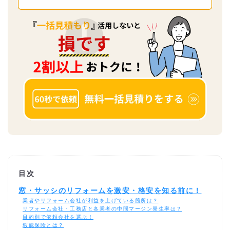
目次
窓・サッシのリフォームを激安・格安を知る前に！
業者やリフォーム会社が利益を上げている箇所は？
リフォーム会社・工務店と各業者の中間マージン発生率は？
目的別で依頼会社を選ぶ！
瑕疵保険とは？