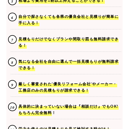
相場より費用を1割以上抑えることができる！
自分で探さなくても各県の優良会社と見積りが簡単に
手に入る！
見積もりだけでなくプランや間取り図も無料請求でき
る！
気になる会社を自由に選んで一括見積もりが無料請求
できる！
厳しく審査された'優良リフォーム会社'やメーカー・
工務店のみの見積もりが請求できる！
具体的に決まっていない場合は『相談だけ』でもOK!
もちろん完全無料！