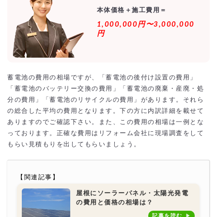
本体価格＋施工費用＝
1,000,000円〜3,000,000
円
蓄電池の費用の相場ですが、「蓄電池の後付け設置の費用」
「蓄電池のバッテリー交換の費用」「蓄電池の廃棄・産廃・処
分の費用」「蓄電池のリサイクルの費用」があります。それら
の総合した平均の費用となります。下の方に内訳詳細を載せて
ありますのでご確認下さい。また、この費用の相場は一例とな
っております。正確な費用はリフォーム会社に現場調査をして
もらい見積もりを出してもらいましょう。
【関連記事】
屋根にソーラーパネル・太陽光発電
の費用と価格の相場は？
記事を読む