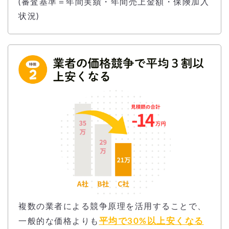
(審査基準＝年間実績・年間売上金額・保険加入
状況)
複数の業者による競争原理を活用することで、
平均で30%以上安くなる
一般的な価格よりも