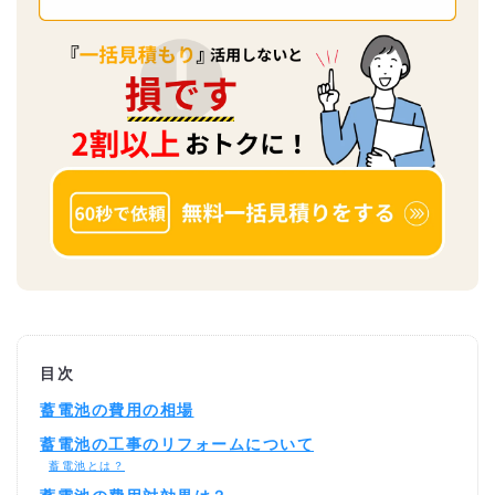
目次
蓄電池の費用の相場
蓄電池の工事のリフォームについて
蓄電池とは？