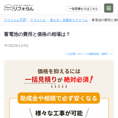
一括見積もりはこちら
リフォらんTOP
リフォーム
省エネ・太陽光リフォーム
蓄電池の費用と価
蓄電池の費用と価格の相場は？
2023年1月9日
この記事へのリンク掲載依頼（無料）>>