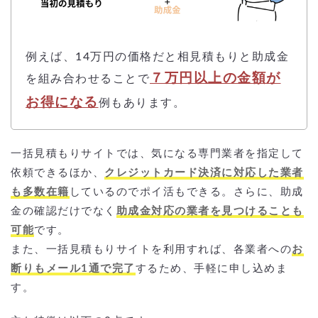
例えば、14万円の価格だと相見積もりと助成金
７万円以上の金額が
を組み合わせることで
お得になる
例もあります。
一括見積もりサイトでは、気になる専門業者を指定して
依頼できるほか、
クレジットカード決済に対応した業者
も多数在籍
しているのでポイ活もできる。さらに、助成
金の確認だけでなく
助成金対応の業者を見つけることも
可能
です。
また、一括見積もりサイトを利用すれば、各業者への
お
断りもメール1通で完了
するため、手軽に申し込めま
す。