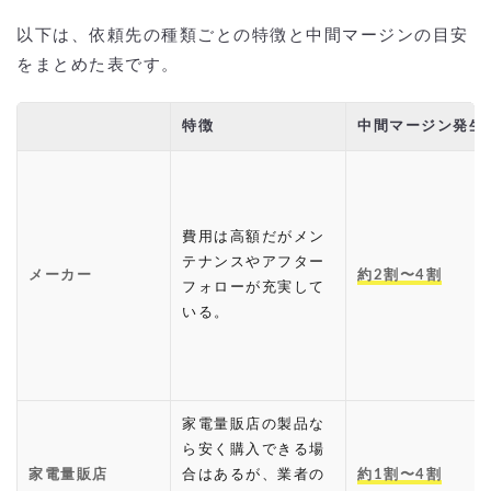
以下は、依頼先の種類ごとの特徴と中間マージンの目安
をまとめた表です。
特徴
中間マージン発生
費用は高額だがメン
テナンスやアフター
メーカー
約2割〜4割
フォローが充実して
いる。
家電量販店の製品な
ら安く購入できる場
家電量販店
合はあるが、業者の
約1割〜4割