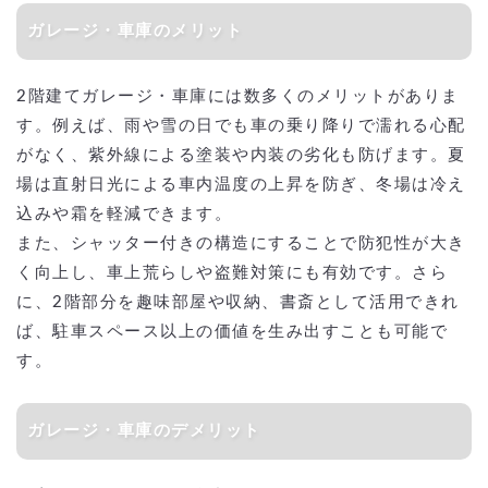
ガレージ・車庫のメリット
2階建てガレージ・車庫には数多くのメリットがありま
す。例えば、雨や雪の日でも車の乗り降りで濡れる心配
がなく、紫外線による塗装や内装の劣化も防げます。夏
場は直射日光による車内温度の上昇を防ぎ、冬場は冷え
込みや霜を軽減できます。
また、シャッター付きの構造にすることで防犯性が大き
く向上し、車上荒らしや盗難対策にも有効です。さら
に、2階部分を趣味部屋や収納、書斎として活用できれ
ば、駐車スペース以上の価値を生み出すことも可能で
す。
ガレージ・車庫のデメリット