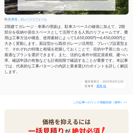
駐車場・ガレージリフォーム
2階建てガレージ・車庫の増築は、駐車スペースの確保に加えて、2階
部分を収納や居住スペースとして活用できる人気のリフォームです。費
用は工事方法や構造、使用素材によって1,650,000円〜6,450,000円と
大きく変動します。新設型から既存ガレージ活用型、プレハブ設置型ま
で、それぞれの特徴と相場を把握しておくことで、目的や予算に合った
最適なプランを選択できます。また、法的な条件や固定資産税、建ぺい
率、確認申請の有無なども計画段階で確認することが重要です。本記事
では、代表的な工事パターンの内訳と業者選びのポイントを詳しく解説
します。
最終更新日：2025年8月12日
監修者：
栗林 暁
この記事へのリンク掲載依頼（無料）>>