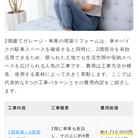
2階建てガレージ・車庫の増築リフォームは、車やバイ
クの駐車スペースを確保すると同時に、2階部分を有効
活用できるため、限られた土地でも生活空間や収納スペ
ースを広げられる人気の工事です。費用は工事方法や構
造、使用する素材によって大きく変動します。ここでは
代表的な3つの工事パターンとその費用内訳をご紹介し
ます。
工事内容
工事概要
費用相場
1階に車庫を新設
1階車庫＋2階部
約4,710,000円〜
し、その上に約6畳