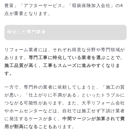
豊富」「アフターサービス」「瑕疵保険加入会社」の4
点が重要となります。
特化した専門業者
リフォーム業者には、それぞれ得意な分野や専門領域が
あります。
専門工事に特化している業者を選ぶことで、
施工品質が高く、工事もスムーズに進みやすくなりま
す。
一方で、専門外の業者に依頼してしまうと、「施工の質
が悪い」「仕上がりに不満がある」といったトラブルに
つながる可能性があります。また、大手リフォーム会社
やホームセンターなどは、自社では施工せず下請け業者
に発注するケースが多く、
中間マージンが加算されて費
用が割高になることも
あります。