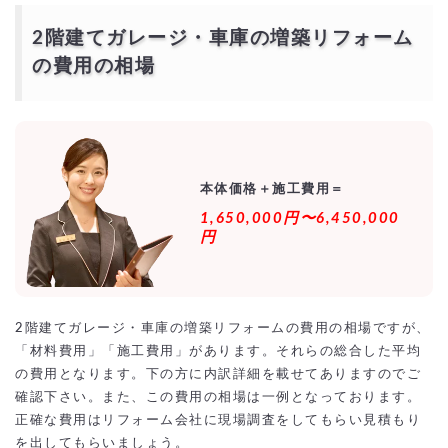
きる優良業者を探す！
より安価で依頼するには？
2階建てガレージ・車庫の増築リフォーム
の費用の相場
本体価格＋施工費用＝
1,650,000円〜6,450,000
円
2階建てガレージ・車庫の増築リフォームの費用の相場ですが、
「材料費用」「施工費用」があります。それらの総合した平均
の費用となります。下の方に内訳詳細を載せてありますのでご
確認下さい。また、この費用の相場は一例となっております。
正確な費用はリフォーム会社に現場調査をしてもらい見積もり
を出してもらいましょう。