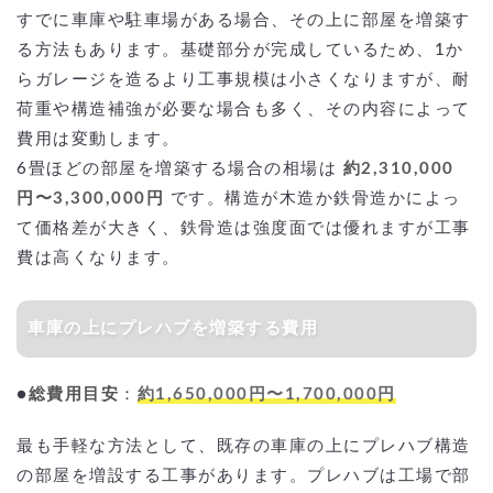
すでに車庫や駐車場がある場合、その上に部屋を増築す
る方法もあります。基礎部分が完成しているため、1か
らガレージを造るより工事規模は小さくなりますが、耐
荷重や構造補強が必要な場合も多く、その内容によって
費用は変動します。
6畳ほどの部屋を増築する場合の相場は
約2,310,000
円〜3,300,000円
です。構造が木造か鉄骨造かによっ
て価格差が大きく、鉄骨造は強度面では優れますが工事
費は高くなります。
車庫の上にプレハブを増築する費用
●
総費用目安
：
約1,650,000円〜1,700,000円
最も手軽な方法として、既存の車庫の上にプレハブ構造
の部屋を増設する工事があります。プレハブは工場で部