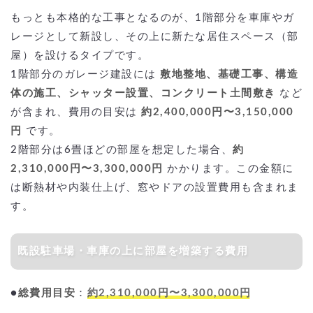
もっとも本格的な工事となるのが、1階部分を車庫やガ
レージとして新設し、その上に新たな居住スペース（部
屋）を設けるタイプです。
1階部分のガレージ建設には
敷地整地、基礎工事、構造
体の施工、シャッター設置、コンクリート土間敷き
など
が含まれ、費用の目安は
約2,400,000円〜3,150,000
円
です。
2階部分は6畳ほどの部屋を想定した場合、
約
2,310,000円〜3,300,000円
かかります。この金額に
は断熱材や内装仕上げ、窓やドアの設置費用も含まれま
す。
既設駐車場・車庫の上に部屋を増築する費用
●
総費用目安
：
約2,310,000円〜3,300,000円