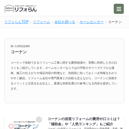
リフォらんTOP
リフォーム
会社を調べる
ホームセンター
コーナン
CATEGORY
コーナン
コーナンで依頼できるリフォーム工事に関する費用相場や、実際に利用した方の口
コミをご紹介しています。ホームセンターならではの手軽さやリーズナブルな価
格、施工の仕上がりや保証内容の特徴など、依頼前に知っておくべき情報をわかり
やすく解説。リフォーム会社や専門業者との比較も交えながら、コーナンに依頼す
るメリットと注意点をお伝えし、最適な依頼先選びの参考になる内容を提供してい
ます。
コーナンの浴室リフォームの費用や口コミは？
「補助金」や「人気ランキング」もご紹介
コーナンの浴室リフォームは、店頭受付から現地調査・見積・施