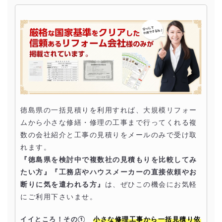
徳島県の一括見積りを利用すれば、大規模リフォー
ムから小さな修繕・修理の工事まで行ってくれる複
数の会社紹介と工事の見積りをメールのみで受け取
れます。
『徳島県を検討中で複数社の見積もりを比較してみ
たい方』『工務店やハウスメーカーの直接依頼やお
断りに気を遣われる方』
は、ぜひこの機会にお気軽
にご利用下さいませ。
イイところ！その①
小さな修理工事から一括見積り依