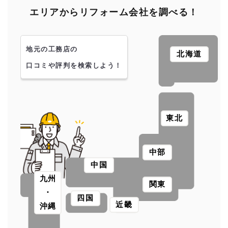
エリアからリフォーム会社を調べる！
地元の工務店の
北海道
口コミや評判を検索しよう！
東北
中部
中国
九州
関東
・
四国
近畿
沖縄