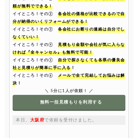
頼が無料でできる！
イイところ！その②
各会社の価格が比較できるので自
分が納得のいくリフォームができる！
イイところ！その③
各会社にお断りの連絡は自分でし
なくていい！
イイところ！その④
見積もり金額や会社が気に入らな
ければ『全キャンセル』も無料で可能！
イイところ！その⑤
自分で探さなくても各県の優良会
社と見積りが簡単に手に入る！
イイところ！その⑥
メールで全て完結してお悩みは解
決！
＼ 5分に1人が依頼！ ／
無料一括見積もりを利用する
本日、
大阪府
で依頼を受付けました。