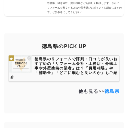
や特徴、得意分野、費用相場なども詳しく解説します。さらに、
リフォームを安くする方法や業者選びのポイントも紹介しますの
で、ぜひ参考にしてください！
徳島県のPICK UP
徳島県のリフォームで評判・口コミが良いお
すすめの「リフォーム会社・工務店・外構工
事や外壁塗装の業者」は？「費用相場」や
「補助金」「どこに頼むと良いのか」もご紹
介
他も見る>>
徳島県