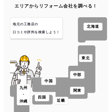
エリアからリフォーム会社を調べる！
地元の工務店の
北海道
口コミや評判を検索しよう！
東北
中部
中国
九州
関東
・
四国
近畿
沖縄