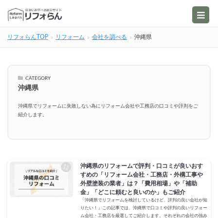
リフォらんTOP
リフォーム
会社を調べる
沖縄県
CATEGORY
沖縄県
沖縄県でリフォームに失敗しない為にリフォーム会社や工務店の口コミや評判をご
紹介します。
沖縄県のリフォームで評判・口コミが良いおす
すめの「リフォーム会社・工務店・外構工事や
外壁塗装の業者」は？「費用相場」や「補助
金」「どこに頼むと良いのか」もご紹介
「沖縄県でリフォームを検討しているけど、評判の良い会社が知
りたい！」この記事では、沖縄県で口コミや評判の良いリフォー
ム会社・工務店を厳選してご紹介します。それぞれの会社の強み