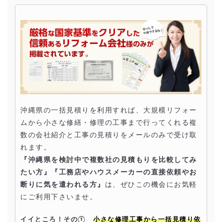
沖縄県の一括見積りを利用すれば、大規模リフォー
ムから小さな修繕・修理の工事まで行ってくれる複
数の会社紹介と工事の見積りをメールのみで受け取
れます。
『沖縄県を検討中で複数社の見積もりを比較してみ
たい方』『工務店やハウスメーカーの直接依頼やお
断りに気を遣われる方』
は、ぜひこの機会にお気軽
にご利用下さいませ。
イイところ！その①
小さな修理工事から一括見積り依