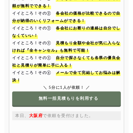
頼が無料でできる！
イイところ！その②
各会社の価格が比較できるので自
分が納得のいくリフォームができる！
イイところ！その③
各会社にお断りの連絡は自分でし
なくていい！
イイところ！その④
見積もり金額や会社が気に入らな
ければ『全キャンセル』も無料で可能！
イイところ！その⑤
自分で探さなくても各県の優良会
社と見積りが簡単に手に入る！
イイところ！その⑥
メールで全て完結してお悩みは解
決！
＼ 5分に1人が依頼！ ／
無料一括見積もりを利用する
本日、
大阪府
で依頼を受付けました。