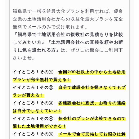
福島県で一括収益最大化プランを利用すれば、優良
企業の土地活用会社からの収益化最大プランを完全
無料でメールのみで受け取れます。
『福島県で土地活用会社の複数社の見積もりを比較
してみたい方』『土地活用会社への直接依頼やお断
りに気を遣われる方』
は、ぜひこの機会にご利用下
さいませ。
イイところ！その①
全国200社以上の中から土地活用
プランが完全無料で貰える！
イイところ！その②
自分で建設会社を探さなくてもプ
ランが貰える！
イイところ！その③
各建設会社に直接、お断りの連絡
は自分でしなくていい！
イイところ！その④
各会社のプランが比較できるので
適した土地活用ができる！
イイところ！その⑤
メールで全て完結してお悩みは解