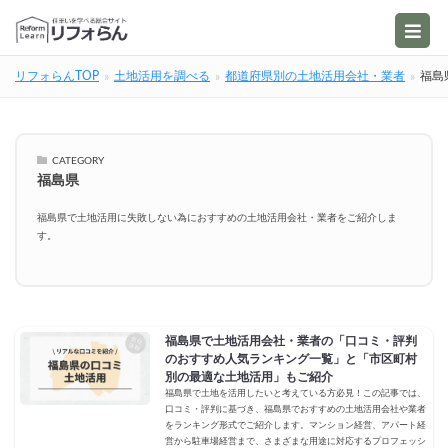
リフォらんTOP
土地活用を調べる
都道府県別の土地活用会社・業者
福島
CATEGORY
福島県
福島県で土地活用に失敗しない為におすすめの土地活用会社・業者をご紹介しま
す。
福島県で土地活用会社・業者の「口コミ・評判
のおすすめ人気ランキング一覧」と「市区町村
別の最適な土地活用」もご紹介
福島県で土地を活用したいと考えている方必見！この記事では、
口コミ・評判に基づき、福島県でおすすめの土地活用会社や業者
をランキング形式でご紹介します。マンション経営、アパート経
営から駐車場経営まで、さまざまな用途に対応するプロフェッシ