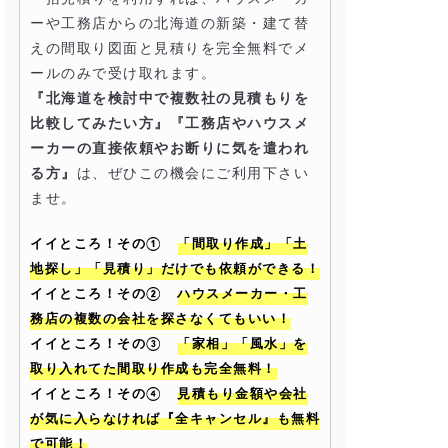
ーや工務店からの北海道の新築・建て替
えの間取り図面と見積りを完全無料でメ
ールのみで受け取れます。
『北海道を検討中で複数社の見積もりを
比較してみたい方』『工務店やハウスメ
ーカーの直接依頼やお断りに気を遣われ
る方』
は、ぜひこの機会にご利用下さい
ませ。
イイところ！その①
「間取り作成」「土
地探し」「見積り」だけでも依頼ができる！
イイところ！その②
ハウスメーカー・工
務店の複数の会社を探さなくてもいい！
イイところ！その③
「家相」「風水」を
取り入れてた間取り作成も完全無料！
イイところ！その④
見積もり金額や会社
が気に入らなければ『全キャンセル』も無料
で可能！