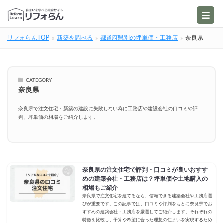
リフォらんTOP
新築を調べる
都道府県別の坪単価・工務店
奈良県
CATEGORY
奈良県
奈良県で注文住宅・新築の建設に失敗しない為に工務店や建設会社の口コミや評
判、坪単価の相場をご紹介します。
奈良県の注文住宅で評判・口コミが良いおすす
めの建築会社・工務店は？坪単価や土地購入の
相場もご紹介
奈良県で注文住宅を建てるなら、信頼できる建築会社や工務店選
びが重要です。この記事では、口コミや評判をもとに奈良県でお
すすめの建築会社・工務店を厳選してご紹介します。それぞれの
特徴を比較し、予算や希望に合った理想の住まいを実現するため