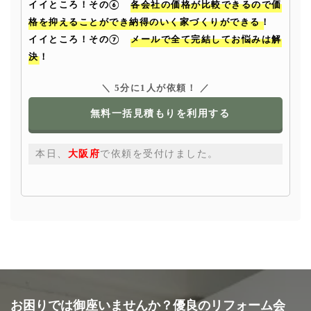
イイところ！その⑥
各会社の価格が比較できるので価
格を抑えることができ納得のいく家づくりができる！
イイところ！その⑦
メールで全て完結してお悩みは解
決！
＼ 5分に1人が依頼！ ／
無料一括見積もりを利用する
本日、
大阪府
で依頼を受付けました。
お困りでは御座いませんか？優良のリフォーム会