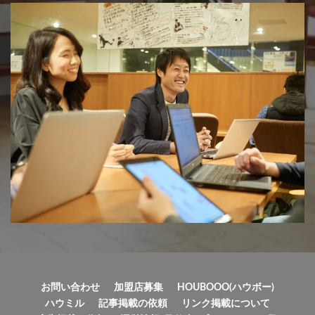
お問い合わせ
加盟店募集
HOUBOOO(ハウボー)
ハウミル
記事掲載の依頼
リンク掲載について