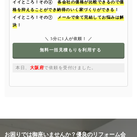
イイところ！その⑥
各会社の価格が比較できるので価
格を抑えることができ納得のいく家づくりができる！
イイところ！その⑦
メールで全て完結してお悩みは解
決！
＼ 5分に1人が依頼！ ／
無料一括見積もりを利用する
本日、
大阪府
で依頼を受付けました。
お困りでは御座いませんか？優良のリフォーム会