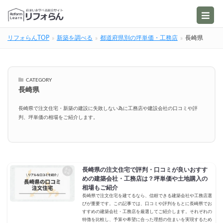
リフォらんTOP
新築を調べる
都道府県別の坪単価・工務店
長崎県
CATEGORY
長崎県
長崎県で注文住宅・新築の建設に失敗しない為に工務店や建設会社の口コミや評
判、坪単価の相場をご紹介します。
長崎県の注文住宅で評判・口コミが良いおすす
めの建築会社・工務店は？坪単価や土地購入の
相場もご紹介
長崎県で注文住宅を建てるなら、信頼できる建築会社や工務店選
びが重要です。この記事では、口コミや評判をもとに長崎県でお
すすめの建築会社・工務店を厳選してご紹介します。それぞれの
特徴を比較し、予算や希望に合った理想の住まいを実現するため