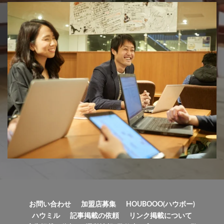
お問い合わせ
加盟店募集
HOUBOOO(ハウボー)
ハウミル
記事掲載の依頼
リンク掲載について