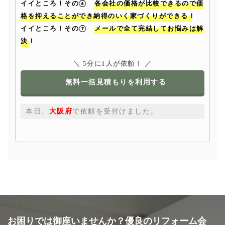
イイところ！その⑥
各会社の価格が比較できるので価
格を抑えることができ納得のいく家づくりができる！
イイところ！その⑦
メールで全て完結してお悩みは解
決！
＼ 5分に1人が依頼！ ／
無料一括見積もりを利用する
本日、
大阪府
で依頼を受付けました。
お困りでは御座いませんか？優良のリフォーム会