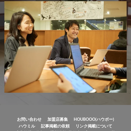
お問い合わせ
加盟店募集
HOUBOOO(ハウボー)
ハウミル
記事掲載の依頼
リンク掲載について