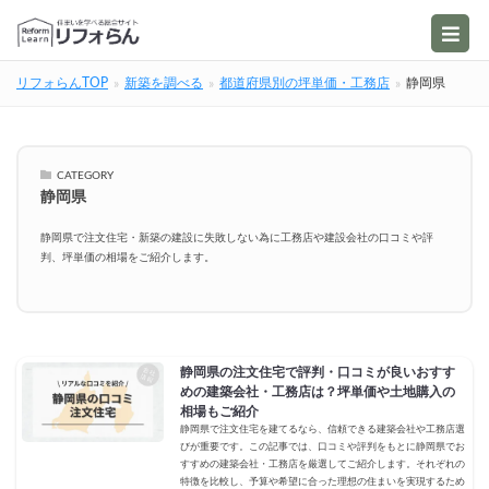
リフォらんTOP
新築を調べる
都道府県別の坪単価・工務店
静岡県
CATEGORY
静岡県
静岡県で注文住宅・新築の建設に失敗しない為に工務店や建設会社の口コミや評
判、坪単価の相場をご紹介します。
静岡県の注文住宅で評判・口コミが良いおすす
めの建築会社・工務店は？坪単価や土地購入の
相場もご紹介
静岡県で注文住宅を建てるなら、信頼できる建築会社や工務店選
びが重要です。この記事では、口コミや評判をもとに静岡県でお
すすめの建築会社・工務店を厳選してご紹介します。それぞれの
特徴を比較し、予算や希望に合った理想の住まいを実現するため