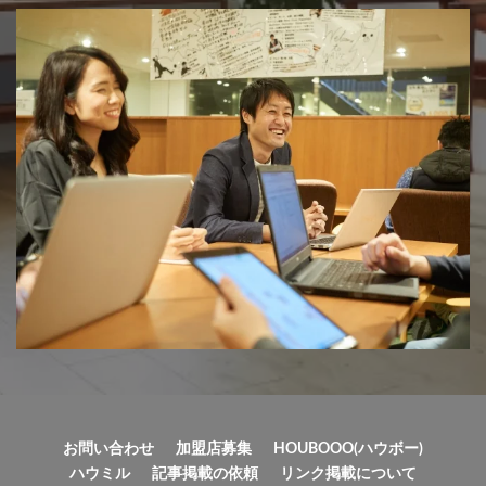
お問い合わせ
加盟店募集
HOUBOOO(ハウボー)
ハウミル
記事掲載の依頼
リンク掲載について