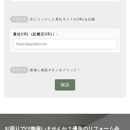
STEP.2
次にリンクした貴社サイトのURLを記載
貴社URL（記載元URL）:
STEP.3
最後に確認ボタンをクリック！
確認
お困りでは御座いませんか？優良のリフォーム会