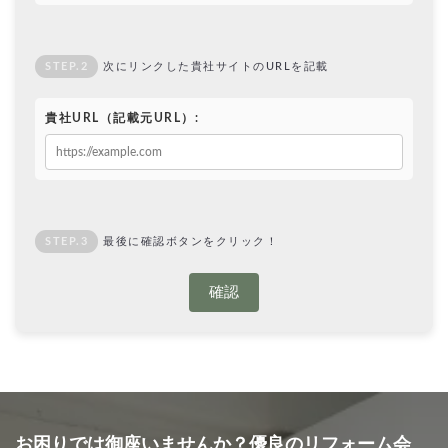
STEP.2
次にリンクした貴社サイトのURLを記載
貴社URL（記載元URL）:
STEP.3
最後に確認ボタンをクリック！
確認
お困りでは御座いませんか？優良のリフォーム会