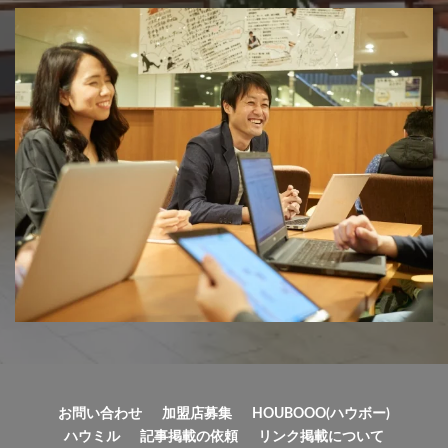
お問い合わせ
加盟店募集
HOUBOOO(ハウボー)
ハウミル
記事掲載の依頼
リンク掲載について