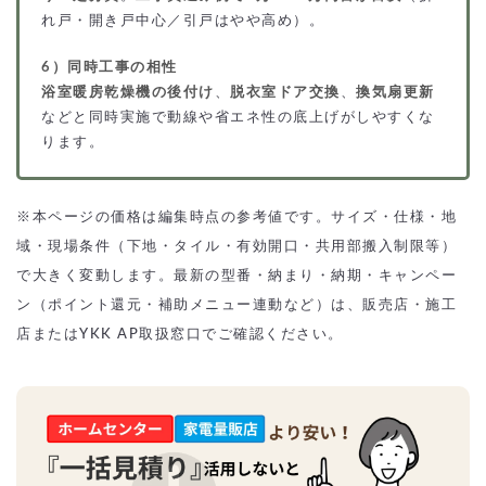
れ戸・開き戸中心／引戸はやや高め）。
6）同時工事の相性
浴室暖房乾燥機の後付け
、
脱衣室ドア交換
、
換気扇更新
などと同時実施で動線や省エネ性の底上げがしやすくな
ります。
※本ページの価格は編集時点の参考値です。サイズ・仕様・地
域・現場条件（下地・タイル・有効開口・共用部搬入制限等）
で大きく変動します。最新の型番・納まり・納期・キャンペー
ン（ポイント還元・補助メニュー連動など）は、販売店・施工
店またはYKK AP取扱窓口でご確認ください。