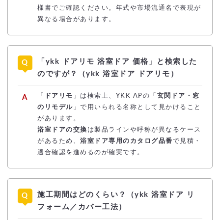
様書でご確認ください。年式や市場流通名で表現が
異なる場合があります。
「ykk ドアリモ 浴室ドア 価格」と検索した
のですが？（ykk 浴室ドア ドアリモ）
「
ドアリモ
」は検索上、YKK APの「
玄関ドア・窓
のリモデル
」で用いられる名称として見かけること
があります。
浴室ドアの交換
は製品ラインや呼称が異なるケース
があるため、
浴室ドア専用のカタログ品番
で見積・
適合確認を進めるのが確実です。
施工期間はどのくらい？（ykk 浴室ドア リ
フォーム／カバー工法）