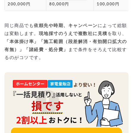
200,000円
80,000円
100,000円
同じ商品でも
依頼先や時期、キャンペーン
によって総額
は変動します。
現地採寸のうえで複数社に見積
を取り、
「本体掛け率」「施工範囲（段差解消・有効開口拡大の
有無）」「諸経費・処分費」
まで条件をそろえて比較す
るのがコツです。