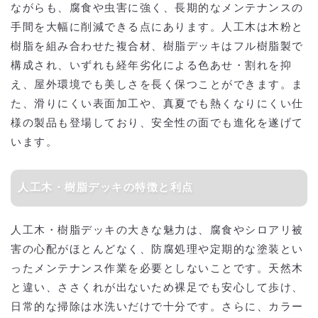
ながらも、腐食や虫害に強く、長期的なメンテナンスの
手間を大幅に削減できる点にあります。人工木は木粉と
樹脂を組み合わせた複合材、樹脂デッキはフル樹脂製で
構成され、いずれも経年劣化による色あせ・割れを抑
え、屋外環境でも美しさを長く保つことができます。ま
た、滑りにくい表面加工や、真夏でも熱くなりにくい仕
様の製品も登場しており、安全性の面でも進化を遂げて
います。
人工木・樹脂デッキの特徴と利点
人工木・樹脂デッキの大きな魅力は、腐食やシロアリ被
害の心配がほとんどなく、防腐処理や定期的な塗装とい
ったメンテナンス作業を必要としないことです。天然木
と違い、ささくれが出ないため裸足でも安心して歩け、
日常的な掃除は水洗いだけで十分です。さらに、カラー