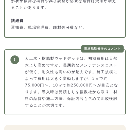
形状が複雑な場合や高さ調整が必要な場合は費用が増え
ることがあります。
諸経費
運搬費、現場管理費、廃材処分費など。
栗林暁監修者のコメント
人工木・樹脂製ウッドデッキは、初期費用は天然
木より高めですが、長期的なメンテナンスコスト
が低く、耐久性も高いのが魅力です。施工規模に
よって費用は大きく変動しますが、3㎡で約
75,000円〜、10㎡で約250,000円〜が目安とな
ります。導入時は見積もりを複数社から取り、材
料の品質や施工方法、保証内容も含めて比較検討
することが大切です。