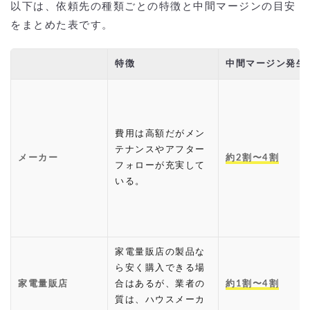
以下は、依頼先の種類ごとの特徴と中間マージンの目安
をまとめた表です。
特徴
中間マージン発生
費用は高額だがメン
テナンスやアフター
メーカー
約2割〜4割
フォローが充実して
いる。
家電量販店の製品な
ら安く購入できる場
家電量販店
合はあるが、業者の
約1割〜4割
質は、ハウスメーカ