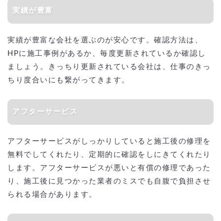
実績が豊富
実績が豊富な会社を選ぶのが安心です。確認方法は、
HPに施工事例があるか、毎度更新されているか確認し
ましょう。きっちり更新されている会社は、仕事のきっ
ちり度合いにも繋がってきます。
アフターサービス
アフターサービスがしっかりしていると施工後の修理を
無料でしてくれたり、定期的に確認をしにきてくれたり
します。アフターサービスが悪いと有償の修理であった
り、施工後に見つかった業者のミスでも自腹で負担させ
られる場合があります。