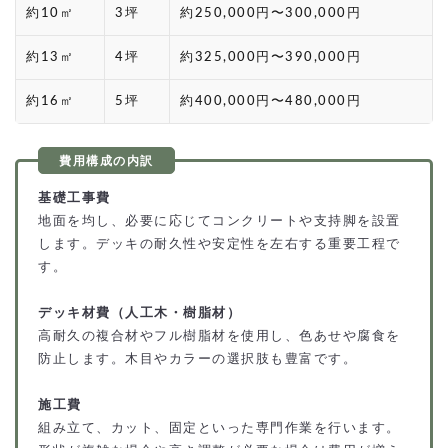
約10㎡
3坪
約250,000円〜300,000円
約13㎡
4坪
約325,000円〜390,000円
約16㎡
5坪
約400,000円〜480,000円
基礎工事費
地面を均し、必要に応じてコンクリートや支持脚を設置
します。デッキの耐久性や安定性を左右する重要工程で
す。
デッキ材費（人工木・樹脂材）
高耐久の複合材やフル樹脂材を使用し、色あせや腐食を
防止します。木目やカラーの選択肢も豊富です。
施工費
組み立て、カット、固定といった専門作業を行います。