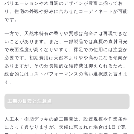
バリエーションや木目調のデザインが豊富に揃ってお
り、住宅の外観や好みに合わせたコーディネートが可能
です。
一方で、天然木特有の香りや質感は完全には再現できな
いことがあります。また、一部製品では真夏の直射日光
で表面温度が高くなりやすく、裸足での使用には注意が
必要です。初期費用は天然木よりやや高めになる傾向が
ありますが、その分長期的な維持費は抑えられるため、
総合的にはコストパフォーマンスの高い選択肢と言えま
す。
工期の目安と注意点
人工木・樹脂デッキの施工期間は、設置規模や作業条件
によって異なりますが、天候に恵まれた場合は1日で完