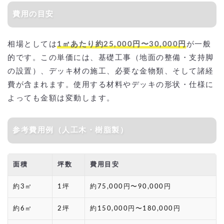
費用の目安
相場としては
1㎡あたり約25,000円〜30,000円
が一般
的です。この単価には、基礎工事（地面の整備・支持脚
の設置）、デッキ材の施工、必要な金物類、そして諸経
費が含まれます。使用する材料やデッキの形状・仕様に
よっても金額は変動します。
参考費用例（人工木・樹脂製）
面積
坪数
費用目安
約3㎡
1坪
約75,000円〜90,000円
約6㎡
2坪
約150,000円〜180,000円