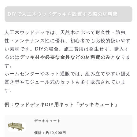
DIYで人工木ウッドデッキを設置する際の材料費
人工木ウッドデッキは、天然木に比べて耐久性・防虫
性・メンテナンス性に優れ、初心者でも比較的扱いやす
い素材です。DIYの場合、施工費用は発生せず、購入す
るのは
デッキ材や必要な金具などの材料費のみ
となりま
す。
ホームセンターやネット通販では、組み立てやすい据え
置き型やモジュール式のセットも多く販売されていま
す。
例：ウッドデッキDIY用キット「デッキキュート」
デッキキュート
価格：約40,000円