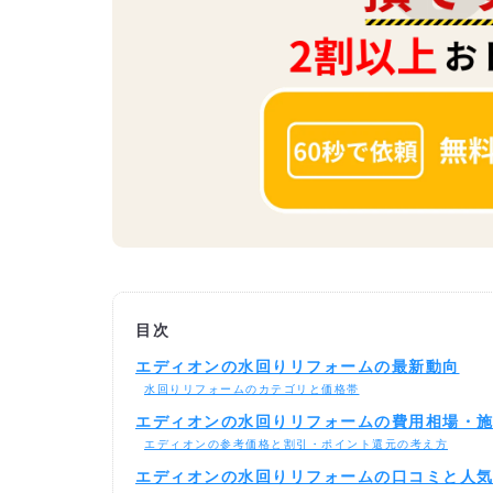
目次
エディオンの水回りリフォームの最新動向
水回りリフォームのカテゴリと価格帯
エディオンの水回りリフォームの費用相場・
エディオンの参考価格と割引・ポイント還元の考え方
エディオンの水回りリフォームの口コミと人