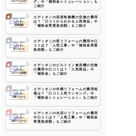
グ」や「補助金シミュレーション」も
ご紹介
エディオンの浴室乾燥機の交換の費用
は？「口コミからわかる人気商品」や
「補助金実質負担額」もご紹介
エディオンの窓リフォームの費用や口
コミは？「人気工事」や「補助金実質
負担額」もご紹介
エディオンのビルトイン食洗機の交換
の費用や口コミは？「人気商品」や
「補助金」もご紹介
エディオンの外構リフォームの費用相
場は？「口コミ人気ランキング」や
「補助金シミュレーション」もご紹介
エディオンの水回りリフォームの費用
や口コミは？「人気工事」や「補助金
実質負担額」もご紹介