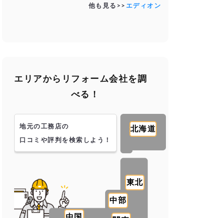
他も見る>>
エディオン
エリアからリフォーム会社を調
べる！
地元の工務店の
北海道
口コミや評判を検索しよう！
東北
中部
中国