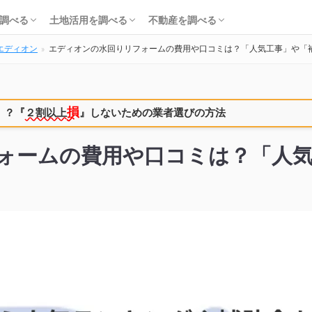
知識・費用を調べる
会社・工務店を調べる
解体を調べる
購入を調べる
ローンを調べる
基礎知識を調べる
土地活用会社を調べる
利回り・初期費用を調べる
不動産売却を調べる
不動産購入を調べる
不動産投資を調べる
調べる
土地活用を調べる
不動産を調べる
エディオン
エディオンの水回りリフォームの費用や口コミは？「人気工事」や「
知識・費用を調べる
会社・工務店を調べる
解体を調べる
購入を調べる
ローンを調べる
基礎知識を調べる
土地活用会社を調べる
利回り・初期費用を調べる
不動産売却を調べる
不動産購入を調べる
不動産投資を調べる
損
！？
『
２割以上
』しないための業者選びの方法
ォームの費用や口コミは？「人気