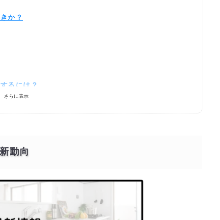
べきか？
頼するには？
さらに表示
新動向