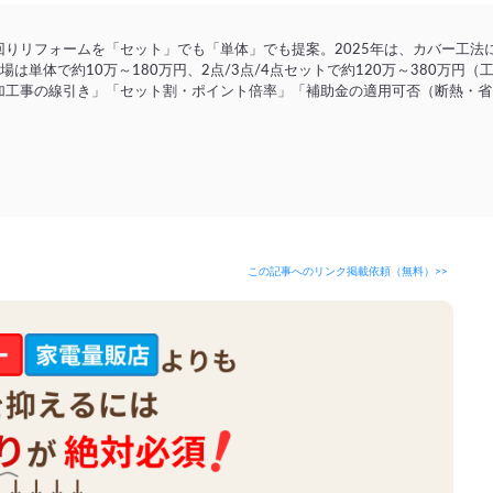
りリフォームを「セット」でも「単体」でも提案。2025年は、カバー工法
は単体で約10万～180万円、2点/3点/4点セットで約120万～380万
加工事の線引き」「セット割・ポイント倍率」「補助金の適用可否（断熱・省
この記事へのリンク掲載依頼（無料）>>