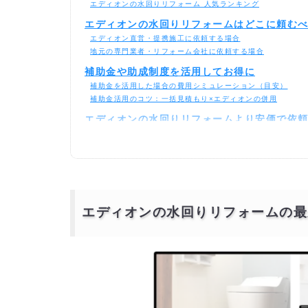
エディオンの水回りリフォーム 人気ランキング
エディオンの水回りリフォームはどこに頼む
エディオン直営・提携施工に依頼する場合
地元の専門業者・リフォーム会社に依頼する場合
補助金や助成制度を活用してお得に
補助金を活用した場合の費用シミュレーション（目安）
補助金活用のコツ：一括見積もり×エディオンの併用
エディオンの水回りリフォームより安価で依
エディオンの水回りリフォームの最