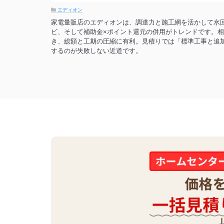
エディオン
家電量販店のエディオンは、調達力と施工網を活かして水回
ビ、そして補助金×ポイント還元の併用がトレンドです。相場
き、総額と工期の圧縮に有利。見積りでは「標準工事と追
するのが失敗しない近道です。