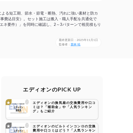
による短工期、節水・節電・断熱、汚れに強い素材と防カ
円（工事費込目安）。セット施工は搬入・職人手配を共通化で
エネ要件）」を同時に確認し、2～3パターンで相見積もり
最終更新日：2025年11月1日
監修者：
栗林 暁
エディオンのPICK UP
エディオンの換気扇の交換費用や口コ
ミは？「補助金」や「人気ランキン
グ」もご紹介
エディオンのビルトインコンロの交換
費用や口コミはどう？「人気ランキン