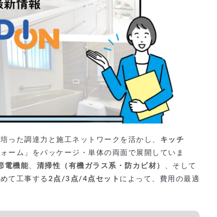
で培った調達力と施工ネットワークを活かし、
キッチ
フォーム」をパッケージ・単体の両面で展開していま
節電機能
、
清掃性（有機ガラス系・防カビ材）
、そして
とめて工事する
2点/3点/4点セット
によって、費用の最適