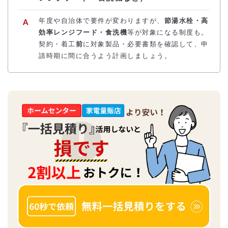
年度や自治体で要件が変わりますが、
節湯水栓・高
効率レンジフード・食洗機
等が対象になる制度も。
契約・着工
前
に対象製品・必要書類を確認して、申
請時期に間に合うよう計画しましょう。