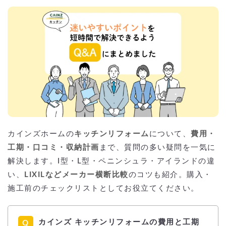
カインズホームの
キッチンリフォーム
について、
費用・
工期・口コミ・収納計画
まで、質問の多い疑問を一気に
解決します。I型・L型・ペニンシュラ・アイランドの違
い、
LIXILなどメーカー横断比較
のコツも紹介。購入・
施工前のチェックリストとしてお役立てください。
カインズ キッチンリフォームの費用と工期