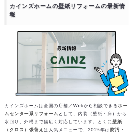
カインズホームの壁紙リフォームの最新情
報
カインズホームは全国の店舗／Webから相談できる
ホー
ムセンター系リフォーム
として、内装（壁紙・床）から
水回り、外構まで幅広く対応しています。とくに
壁紙
（クロス）張替え
は人気メニューで、2025年は
防汚・