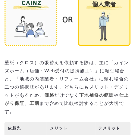
壁紙（クロス）の張替えを依頼する際は、主に「カイン
ズホーム（店舗・Web受付の提携施工）」に頼む場合
と、「地域の内装業者・リフォーム会社」に頼む場合の
二つの選択肢があります。どちらにもメリット・デメリ
ットがあるため、
価格
だけでなく
下地補修の範囲
や
仕上
がり保証
、
工期
まで含めて比較検討することが大切で
す。
依頼先
メリット
デメリット