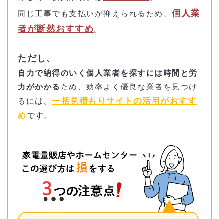
個人業
同じ工事でも支払いが抑えられるため、
者が断然おすすめ
。
ただし、
自力で納得のいく個人業者を探すには時間と労
力がかかる
ため、効率よく優良な業者を見つけ
一括見積もりサイトの活用がおすす
るには、
め
です。