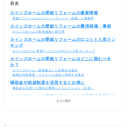
目次
カインズホームの壁紙リフォームの最新情報
壁紙リフォームのメニュー（グレード・範囲）と価格帯
カインズホームの壁紙リフォームの費用相場・事例
カインズホームの参考価格と割引率
カインズホームの壁紙リフォームの口コミと人気ラン
キング
カインズホーム 壁紙リフォームの口コミ人気ランキング
カインズホームの壁紙リフォームはどこに頼むべき
か？
カインズホーム（提携施工）に依頼する場合
地域の内装業者・リフォーム会社に依頼する場合
補助金や助成制度を活用するとお得に
補助金を活用した場合の費用シミュレーション（目安）
カインズホームの壁紙リフォームより安価で依頼する
さらに表示
には？