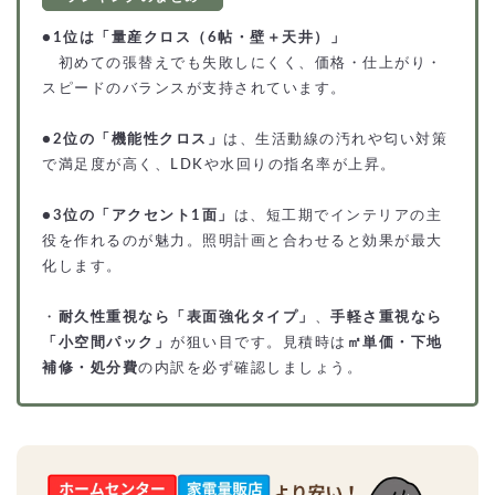
●
1位は「量産クロス（6帖・壁＋天井）」
初めての張替えでも失敗しにくく、価格・仕上がり・
スピードのバランスが支持されています。
●
2位の「機能性クロス」
は、生活動線の汚れや匂い対策
で満足度が高く、LDKや水回りの指名率が上昇。
●
3位の「アクセント1面」
は、短工期でインテリアの主
役を作れるのが魅力。照明計画と合わせると効果が最大
化します。
・
耐久性重視なら「表面強化タイプ」
、
手軽さ重視なら
「小空間パック」
が狙い目です。見積時は
㎡単価・下地
補修・処分費
の内訳を必ず確認しましょう。