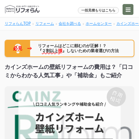
一括見積もりはこちら
リフォらんTOP
リフォーム
会社を調べる
ホームセンター
カインズホー
リフォームはどこに頼むのが正解！？
→
必見
『
２割以上
損
』しないための業者選びの方法
カインズホームの壁紙リフォームの費用は？「口コ
ミからわかる人気工事」や「補助金」もご紹介