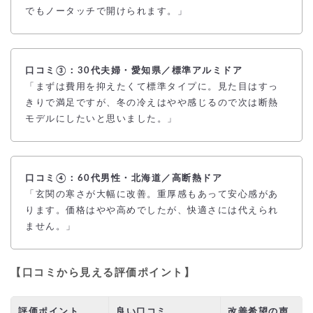
でもノータッチで開けられます。」
口コミ③：30代夫婦・愛知県／標準アルミドア
「まずは費用を抑えたくて標準タイプに。見た目はすっ
きりで満足ですが、冬の冷えはやや感じるので次は断熱
モデルにしたいと思いました。」
口コミ④：60代男性・北海道／高断熱ドア
「玄関の寒さが大幅に改善。重厚感もあって安心感があ
ります。価格はやや高めでしたが、快適さには代えられ
ません。」
【口コミから見える評価ポイント】
評価ポイント
良い口コミ
改善希望の声