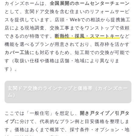
カインズホームは、
全国展開のホームセンターチェーン
として、玄関ドア交換を含む住まいのリフォームサービ
スを提供しています。店頭・Webでの相談から提携施工
店による現地調査、交換工事までをワンストップで依頼
できるのが特徴です。
断熱性・採風・スマートキー
など
機能を選べるプランが用意されており、既存枠を活かす
カバー工法
にも対応するため、短工期での交換が可能で
す（取扱い仕様や価格は店舗・地域により異なりま
す）。
玄関ドア交換のラインナップと価格帯（カインズホー
ム）
ここでは「一般住宅」を想定し、
開き戸タイプ／引戸タ
イプ
に分けて、代表的なプラン例と目安価格を整理しま
す。価格はあくまで概算で、採寸条件・オプション・地