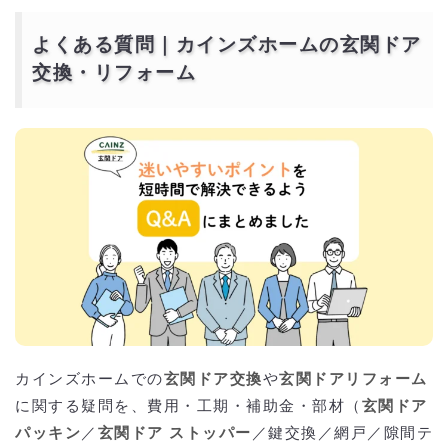
よくある質問｜カインズホームの玄関ドア
交換・リフォーム
カインズホームでの
玄関ドア交換
や
玄関ドアリフォーム
に関する疑問を、費用・工期・補助金・部材（
玄関ドア
パッキン
／
玄関ドア ストッパー
／鍵交換／網戸／隙間テ