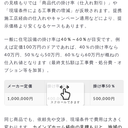
の見積もりでは「商品代の掛け率（仕入れ割引）」や
「現場条件による工事費の増減」が反映されます。提携
施工店経由の仕入れやキャンペーン適用などにより、提
示価格より安くなるケースもあります。
一般に住宅設備の掛け率は
40％～60％
が目安です。例
えば定価100万円のドアであれば、40％の掛け率なら
40万円、50％なら50万円、60％なら60万円が概ねの
仕入れ値となります（最終支払額は工事費・処分費・オ
プション等を加算）。
メーカー定価
掛け率40％
掛け率50％
1,000,000円
400,000円
500,000円
スクロールできます
同じ商品でも、依頼先や交渉、現場条件で費用は大きく
変わります。
カインズホーム経由の見積もりと、地域の