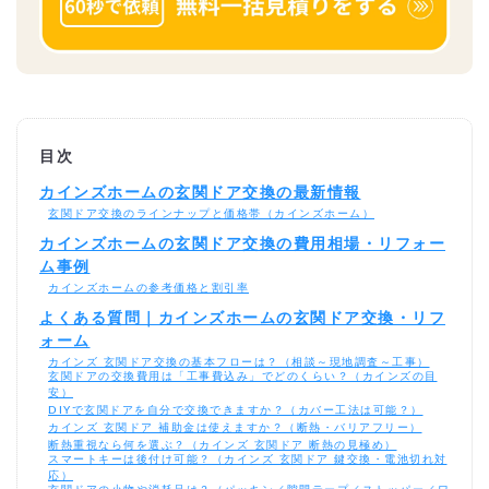
目次
カインズホームの玄関ドア交換の最新情報
玄関ドア交換のラインナップと価格帯（カインズホーム）
カインズホームの玄関ドア交換の費用相場・リフォー
ム事例
カインズホームの参考価格と割引率
よくある質問｜カインズホームの玄関ドア交換・リフ
ォーム
カインズ 玄関ドア交換の基本フローは？（相談～現地調査～工事）
玄関ドアの交換費用は「工事費込み」でどのくらい？（カインズの目
安）
DIYで玄関ドアを自分で交換できますか？（カバー工法は可能？）
カインズ 玄関ドア 補助金は使えますか？（断熱・バリアフリー）
断熱重視なら何を選ぶ？（カインズ 玄関ドア 断熱の見極め）
スマートキーは後付け可能？（カインズ 玄関ドア 鍵交換・電池切れ対
応）