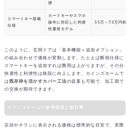
揮
カードキーやスマホ
スマートキー搭載
操作に対応した利便
55万～73万円程
仕様
性重視モデル
このように、玄関ドアは「基本機能＋追加オプション」
の組み合わせで価格が変動します。たとえば断熱仕様に
スマートキーを追加すれば費用は上がりますが、その分
快適性と利便性は格段に向上します。カインズホームで
は
既存枠を活かすカバー工法
の提案も可能で、短工期で
の交換が期待できます。
カインズホームの参考価格と割引率
店頭やチラシに表示される価格は標準的な目安で、実際