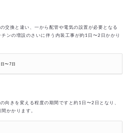
ンの交換と違い、一から配管や電気の設置が必要となる
ッチンの増設のさいに伴う内装工事が約1日〜2日かかり
日〜7日
の向きを変える程度の期間ですと約1日〜2日となり、
日間かかります。