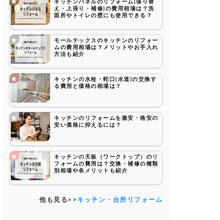
キッチンパネルのリフォーム(張り替
え・上張り・補修)の費用相場は？洗
面所やトイレの壁にも使用できる？
モールテックスのキッチンのリフォー
ムの費用相場は？メリットやお手入れ
方法も紹介
キッチンの水栓・蛇口(水道)の交換す
る費用と価格の相場は？
キッチンのリフォームを激安・格安の
安い価格に抑えるには？
キッチンの天板（ワークトップ）のリ
フォームの費用は？交換・補修の種類
別相場や各メリットも紹介
他も見る>>
キッチン・台所リフォーム