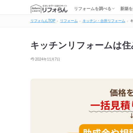
基礎知識・費用を調べる
リフォーム会社を調べる
リフォームローンを調べる
保険・補助金を調べる
基礎
建築
家の
土地
住宅
リフォームを調べる
新築を
リフォらんTOP
リフォーム
キッチン・台所リフォーム
基礎知識・費用を調べる
リフォーム会社を調べる
リフォームローンを調べる
保険・補助金を調べる
基礎
建築
家の
土地
住宅
キッチンリフォームは住
2024年11月7日