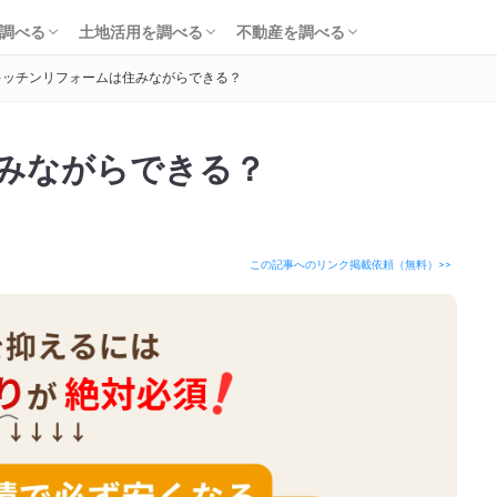
知識・費用を調べる
会社・工務店を調べる
解体を調べる
購入を調べる
ローンを調べる
基礎知識を調べる
土地活用会社を調べる
利回り・初期費用を調べる
不動産売却を調べる
不動産購入を調べる
不動産投資を調べる
調べる
土地活用を調べる
不動産を調べる
キッチンリフォームは住みながらできる？
知識・費用を調べる
会社・工務店を調べる
解体を調べる
購入を調べる
ローンを調べる
基礎知識を調べる
土地活用会社を調べる
利回り・初期費用を調べる
不動産売却を調べる
不動産購入を調べる
不動産投資を調べる
みながらできる？
この記事へのリンク掲載依頼（無料）>>