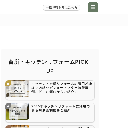
一括見積もりはこちら
台所・キッチンリフォームPICK
UP
キッチン・台所リフォームの費用相場
は？内訳やビフォーアフター施行事
例、どこに頼むかもご紹介！
2025年キッチンリフォームに活用で
きる補助金制度をご紹介