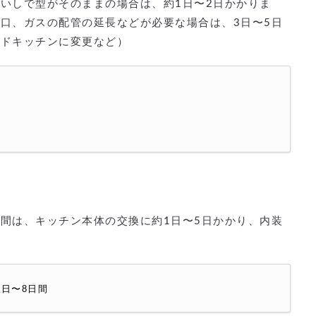
いしで型がそのままの場合は、約1日〜2日かかりま
口、ガスの配管の延長などが必要な場合は、3日〜5日
ンドキッチンに変更など）
間は、キッチン本体の交換に約1日〜5日かかり、内装
日〜8日間