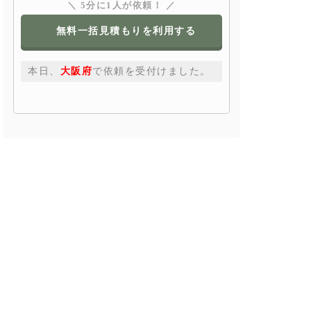
＼ 5分に1人が依頼！ ／
無料一括見積もりを利用する
本日、
大阪府
で依頼を受付けました。