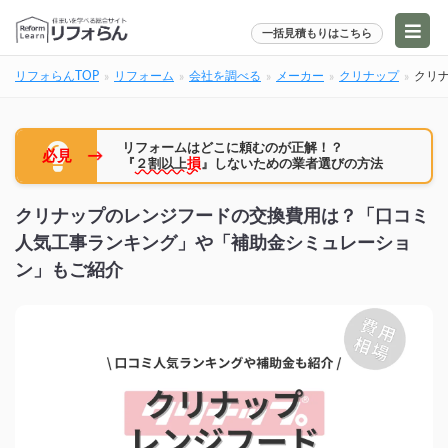
一括見積もりはこちら
リフォらんTOP
リフォーム
会社を調べる
メーカー
クリナップ
クリ
リフォームはどこに頼むのが正解！？
→
必見
『
２割以上
損
』しないための業者選びの方法
クリナップのレンジフードの交換費用は？「口コミ
人気工事ランキング」や「補助金シミュレーショ
ン」もご紹介