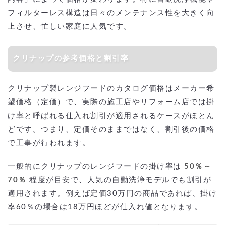
フィルターレス構造は日々のメンテナンス性を大きく向
上させ、忙しい家庭に人気です。
クリナップの参考価格と割引率
クリナップ製レンジフードのカタログ価格はメーカー希
望価格（定価）で、実際の施工店やリフォーム店では掛
け率と呼ばれる仕入れ割引が適用されるケースがほとん
どです。つまり、定価そのままではなく、割引後の価格
で工事が行われます。
一般的にクリナップのレンジフードの掛け率は
50％～
70％
程度が目安で、人気の自動洗浄モデルでも割引が
適用されます。例えば定価30万円の商品であれば、掛け
率60％の場合は18万円ほどが仕入れ値となります。