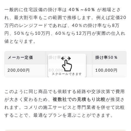
一般的に住宅設備の掛け率は
40％～60％
が相場とさ
れ、最大割引率もこの範囲で推移します。例えば定価20
万円のレンジフードであれば、40％の掛け率なら8万
円、50％なら10万円、60％なら12万円が実際の仕入れ
値となります。
メーカー定価
掛け率40％
掛け率50％
200,000円
80,000円
100,000円
スクロールできます
このように同じ商品でも依頼する経路や交渉次第で費用
が大きく変わるため、
複数社での見積もり比較
が推奨さ
れます。コメリの施工サービスと専門業者を併せて比較
することで、最適なプランを選ぶことができます。