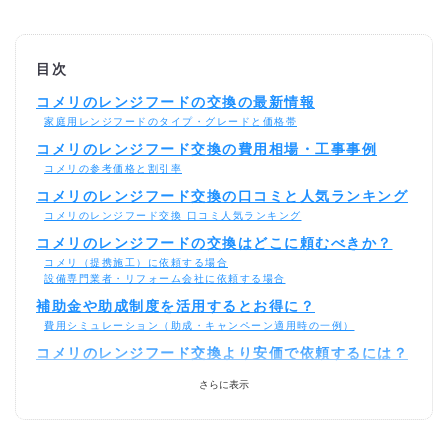
目次
コメリのレンジフードの交換の最新情報
家庭用レンジフードのタイプ・グレードと価格帯
コメリのレンジフード交換の費用相場・工事事例
コメリの参考価格と割引率
コメリのレンジフード交換の口コミと人気ランキング
コメリのレンジフード交換 口コミ人気ランキング
コメリのレンジフードの交換はどこに頼むべきか？
コメリ（提携施工）に依頼する場合
設備専門業者・リフォーム会社に依頼する場合
補助金や助成制度を活用するとお得に？
費用シミュレーション（助成・キャンペーン適用時の一例）
コメリのレンジフード交換より安価で依頼するには？
さらに表示