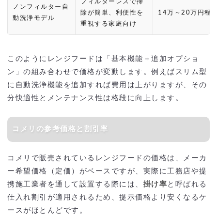
フィルターレスで掃
ノンフィルター自
除が簡単、利便性を
14万～20万円程
動洗浄モデル
重視する家庭向け
このようにレンジフードは「基本機能＋追加オプショ
ン」の組み合わせで価格が変動します。例えばスリム型
に自動洗浄機能を追加すれば費用は上がりますが、その
分快適性とメンテナンス性は格段に向上します。
コメリの参考価格と割引率
コメリで販売されているレンジフードの価格は、メーカ
ー希望価格（定価）がベースですが、実際に工務店や提
携施工業者を通して設置する際には、
掛け率
と呼ばれる
仕入れ割引が適用されるため、提示価格より安くなるケ
ースがほとんどです。