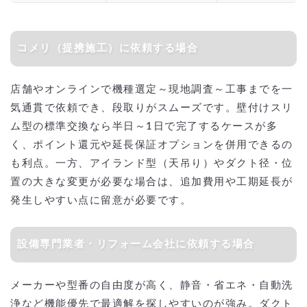
コメリ（提携施工）に依頼する場合
店舗やオンラインで機種選定～現地調査～工事までを一
気通貫で依頼でき、段取りがスムーズです。壁付けスリ
ム型の標準交換なら半日～1日で完了するケースが多
く、ポイント還元や延長保証オプションを併用できるの
も利点。一方、アイランド型（天吊り）やダクト径・位
置の大きな変更が必要な場合は、追加費用や工期延長が
発生しやすい点に留意が必要です。
設備専門業者・リフォーム会社に依頼する場合
メーカーや型番の自由度が高く、静音・省エネ・自動洗
浄など機能優先で最適解を探しやすいのが強み。ダクト