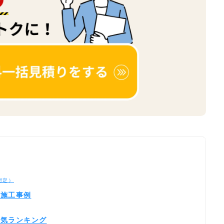
想定）
・施工事例
人気ランキング