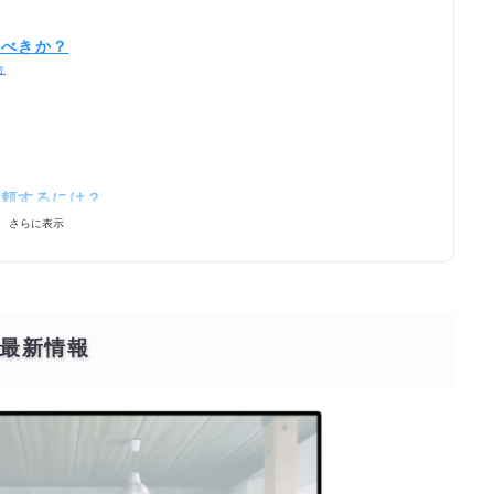
むべきか？
合
依頼するには？
さらに表示
最新情報